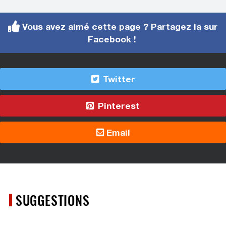
Vous avez aimé cette page ? Partagez la sur
Facebook !
Twitter
Pinterest
Email
SUGGESTIONS