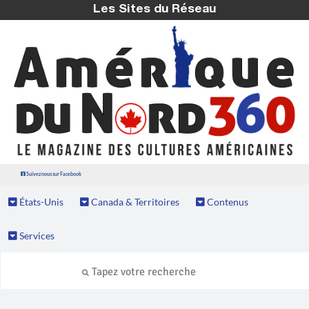
Les Sites du Réseau
Suivez nous sur Facebook
États-Unis
Canada & Territoires
Contenus
Services