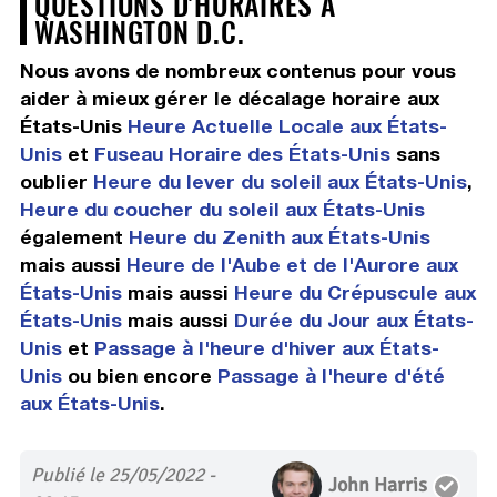
QUESTIONS D'HORAIRES À
WASHINGTON D.C.
Nous avons de nombreux contenus pour vous
aider à mieux gérer le décalage horaire aux
États-Unis
Heure Actuelle Locale aux États-
Unis
et
Fuseau Horaire des États-Unis
sans
oublier
Heure du lever du soleil aux États-Unis
,
Heure du coucher du soleil aux États-Unis
également
Heure du Zenith aux États-Unis
mais aussi
Heure de l'Aube et de l'Aurore aux
États-Unis
mais aussi
Heure du Crépuscule aux
États-Unis
mais aussi
Durée du Jour aux États-
Unis
et
Passage à l'heure d'hiver aux États-
Unis
ou bien encore
Passage à l'heure d'été
aux États-Unis
.
Publié le 25/05/2022 -
John Harris