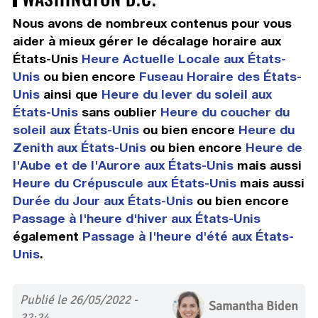
Nous avons de nombreux contenus pour vous
aider à mieux gérer le décalage horaire aux
États-Unis
Heure Actuelle Locale aux États-
Unis
ou bien encore
Fuseau Horaire des États-
Unis
ainsi que
Heure du lever du soleil aux
États-Unis
sans oublier
Heure du coucher du
soleil aux États-Unis
ou bien encore
Heure du
Zenith aux États-Unis
ou bien encore
Heure de
l'Aube et de l'Aurore aux États-Unis
mais aussi
Heure du Crépuscule aux États-Unis
mais aussi
Durée du Jour aux États-Unis
ou bien encore
Passage à l'heure d'hiver aux États-Unis
également
Passage à l'heure d'été aux États-
Unis
.
Publié le 26/05/2022 -
Samantha Biden
22:24