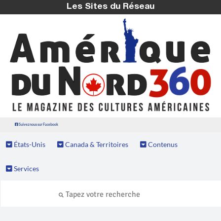
Les Sites du Réseau
Suivez nous sur Facebook
États-Unis
Canada & Territoires
Contenus
Services