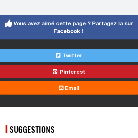
Vous avez aimé cette page ? Partagez la sur
Facebook !
Twitter
Pinterest
Email
SUGGESTIONS