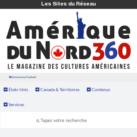
Les Sites du Réseau
Suivez nous sur Facebook
États-Unis
Canada & Territoires
Contenus
Services