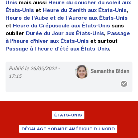
Unis
mais aussi
Heure du coucher du soleil aux
États-Unis
et
Heure du Zenith aux États-Unis
,
Heure de l'Aube et de l'Aurore aux États-Unis
et
Heure du Crépuscule aux États-Unis
sans
oublier
Durée du Jour aux États-Unis
,
Passage
à l'heure d'hiver aux États-Unis
et surtout
Passage à l'heure d'été aux États-Unis
.
Publié le 26/05/2022 -
Samantha Biden
17:15
ÉTATS-UNIS
DÉCALAGE HORAIRE AMÉRIQUE DU NORD