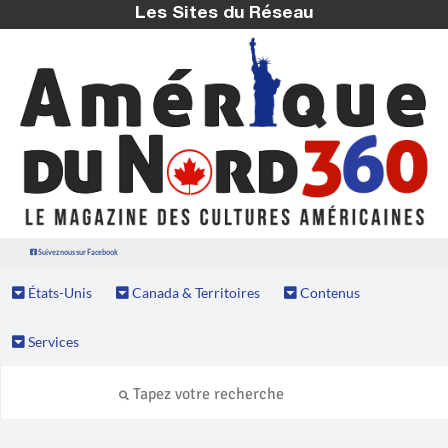
Les Sites du Réseau
Suivez nous sur Facebook
États-Unis
Canada & Territoires
Contenus
Services