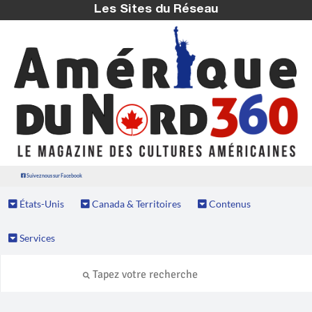
Les Sites du Réseau
Suivez nous sur Facebook
États-Unis
Canada & Territoires
Contenus
Services