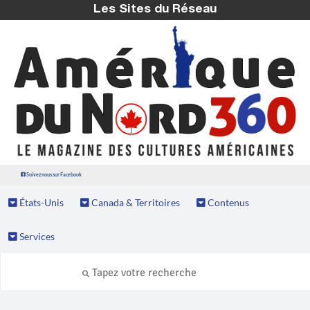
Les Sites du Réseau
Suivez nous sur Facebook
États-Unis
Canada & Territoires
Contenus
Services