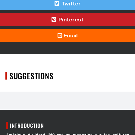
Twitter
Pinterest
Email
SUGGESTIONS
INTRODUCTION
Amérique du Nord 360 est un magazine sur les cultures