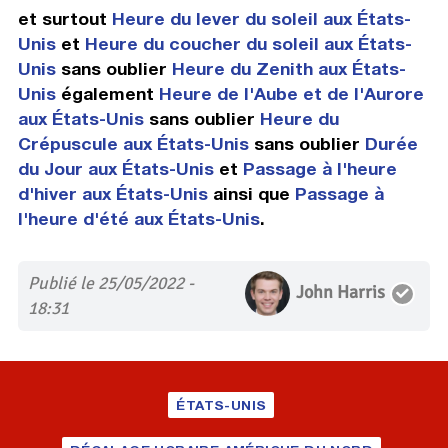
et surtout
Heure du lever du soleil aux États-
Unis
et
Heure du coucher du soleil aux États-
Unis
sans oublier
Heure du Zenith aux États-
Unis
également
Heure de l'Aube et de l'Aurore
aux États-Unis
sans oublier
Heure du
Crépuscule aux États-Unis
sans oublier
Durée
du Jour aux États-Unis
et
Passage à l'heure
d'hiver aux États-Unis
ainsi que
Passage à
l'heure d'été aux États-Unis
.
Publié le 25/05/2022 -
John Harris
18:31
ÉTATS-UNIS