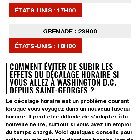
ÉTATS-UNIS : 17H00
GRENADE : 23H00
ÉTATS-UNIS : 18H00
COMMENT ÉVITER DE SUBIR LES
EFFETS DU DÉCALAGE HORAIRE SI
VOUS ALLEZ À WASHINGTON D.C.
DEPUIS SAINT-GEORGES ?
Le décalage horaire est un problème courant
lorsque vous voyagez dans un nouveau fuseau
horaire. Il peut être difficile de s'adapter à la
nouvelle heure, surtout si vous avez un emploi
du temps chargé. Voici quelques conseils pour
éviter ou minimiser le décalage horaire lors de