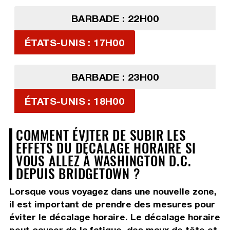
BARBADE : 22H00
ÉTATS-UNIS : 17H00
BARBADE : 23H00
ÉTATS-UNIS : 18H00
COMMENT ÉVITER DE SUBIR LES
EFFETS DU DÉCALAGE HORAIRE SI
VOUS ALLEZ À WASHINGTON D.C.
DEPUIS BRIDGETOWN ?
Lorsque vous voyagez dans une nouvelle zone,
il est important de prendre des mesures pour
éviter le décalage horaire. Le décalage horaire
peut causer de la fatigue, des maux de tête et