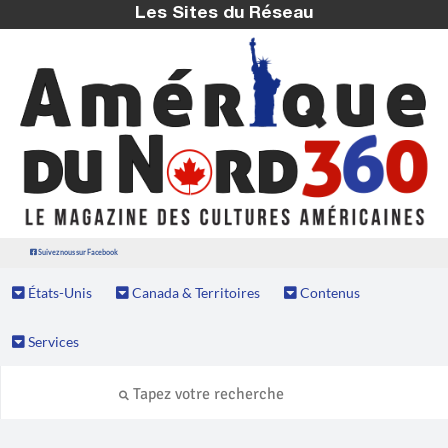
Les Sites du Réseau
Suivez nous sur Facebook
États-Unis
Canada & Territoires
Contenus
Services