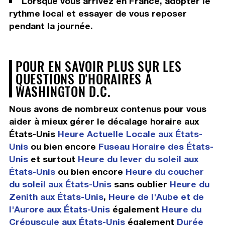
Lorsque vous arrivez en France, adopter le
rythme local et essayer de vous reposer
pendant la journée.
POUR EN SAVOIR PLUS SUR LES
QUESTIONS D'HORAIRES À
WASHINGTON D.C.
Nous avons de nombreux contenus pour vous
aider à mieux gérer le décalage horaire aux
États-Unis
Heure Actuelle Locale aux États-
Unis
ou bien encore
Fuseau Horaire des États-
Unis
et surtout
Heure du lever du soleil aux
États-Unis
ou bien encore
Heure du coucher
du soleil aux États-Unis
sans oublier
Heure du
Zenith aux États-Unis
,
Heure de l'Aube et de
l'Aurore aux États-Unis
également
Heure du
Crépuscule aux États-Unis
également
Durée