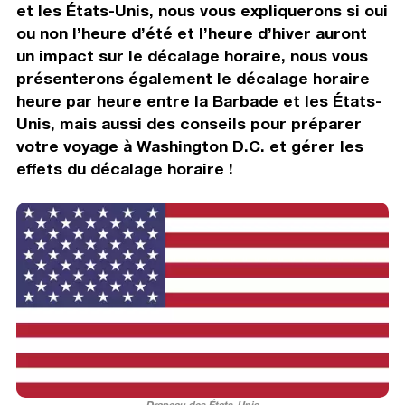
et les États-Unis, nous vous expliquerons si oui
ou non l’heure d’été et l’heure d’hiver auront
un impact sur le décalage horaire, nous vous
présenterons également le décalage horaire
heure par heure entre la Barbade et les États-
Unis, mais aussi des conseils pour préparer
votre voyage à Washington D.C. et gérer les
effets du décalage horaire !
Drapeau des États-Unis