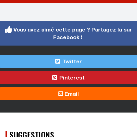
Vous avez aimé cette page ? Partagez la sur
Facebook !
Twitter
Pinterest
Email
SUGGESTIONS