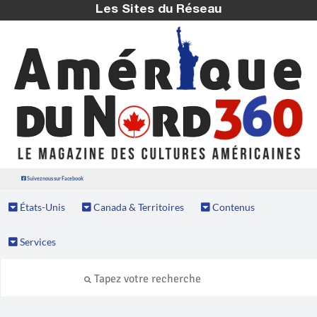
Les Sites du Réseau
Suivez nous sur Facebook
États-Unis
Canada & Territoires
Contenus
Services