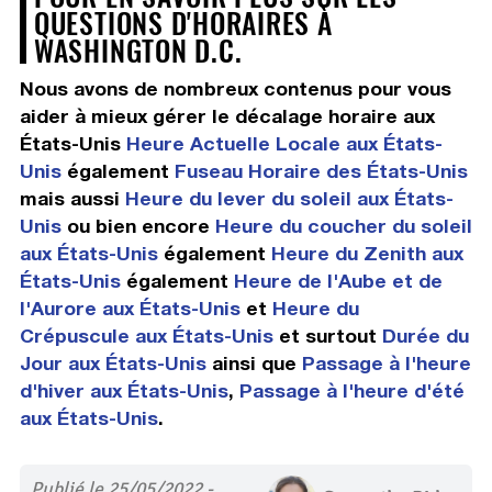
QUESTIONS D'HORAIRES À
WASHINGTON D.C.
Nous avons de nombreux contenus pour vous
aider à mieux gérer le décalage horaire aux
États-Unis
Heure Actuelle Locale aux États-
Unis
également
Fuseau Horaire des États-Unis
mais aussi
Heure du lever du soleil aux États-
Unis
ou bien encore
Heure du coucher du soleil
aux États-Unis
également
Heure du Zenith aux
États-Unis
également
Heure de l'Aube et de
l'Aurore aux États-Unis
et
Heure du
Crépuscule aux États-Unis
et surtout
Durée du
Jour aux États-Unis
ainsi que
Passage à l'heure
d'hiver aux États-Unis
,
Passage à l'heure d'été
aux États-Unis
.
Publié le 25/05/2022 -