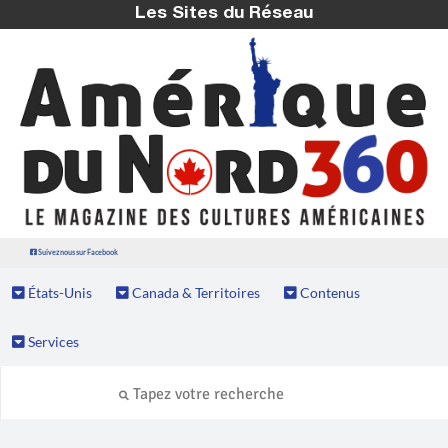
Les Sites du Réseau
Suivez nous sur Facebook
États-Unis
Canada & Territoires
Contenus
Services