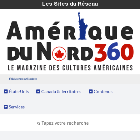
Les Sites du Réseau
Suivez nous sur Facebook
États-Unis
Canada & Territoires
Contenus
Services