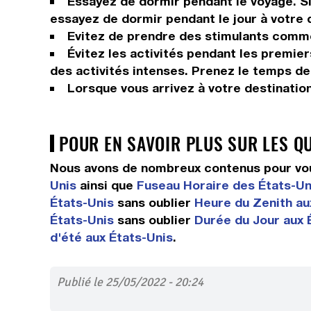
Essayez de dormir pendant le voyage. Si 
essayez de dormir pendant le jour à votre 
Evitez de prendre des stimulants comme 
Évitez les activités pendant les premier
des activités intenses. Prenez le temps de
Lorsque vous arrivez à votre destinatio
POUR EN SAVOIR PLUS SUR LES Q
Nous avons de nombreux contenus pour vous
Unis
ainsi que
Fuseau Horaire des États-Un
États-Unis
sans oublier
Heure du Zenith au
États-Unis
sans oublier
Durée du Jour aux 
d'été aux États-Unis
.
Publié le 25/05/2022 - 20:24