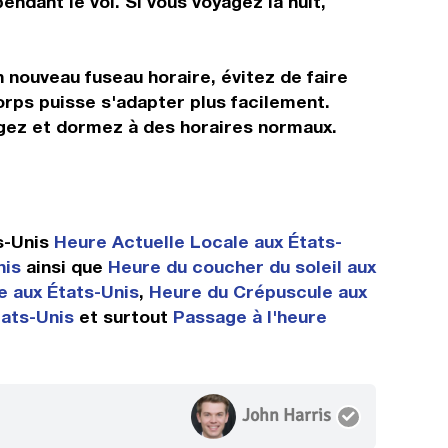
ndant le vol. Si vous voyagez la nuit,
n nouveau fuseau horaire, évitez de faire
orps puisse s'adapter plus facilement.
ngez et dormez à des horaires normaux.
s-Unis
Heure Actuelle Locale aux États-
nis
ainsi que
Heure du coucher du soleil aux
e aux États-Unis
,
Heure du Crépuscule aux
tats-Unis
et surtout
Passage à l'heure
John Harris