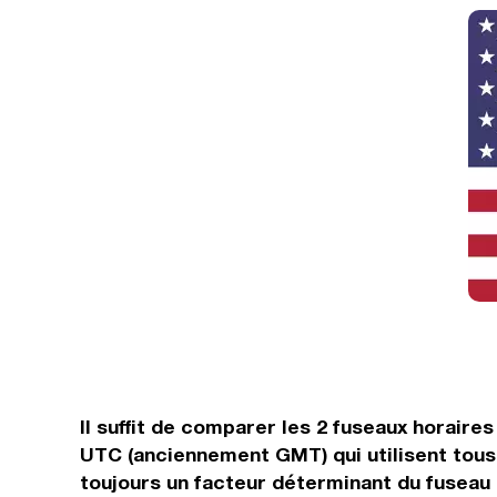
Il suffit de comparer les 2 fuseaux horair
UTC (anciennement GMT) qui utilisent tous
toujours un facteur déterminant du fuseau h