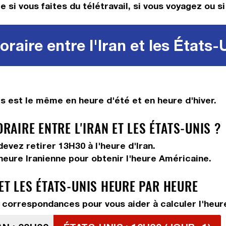
 si vous faites du télétravail, si vous voyagez ou si
raire entre l'Iran et les États-
is est le même en heure d'été et en heure d'hiver.
AIRE ENTRE L'IRAN ET LES ÉTATS-UNIS ?
 devez
retirer 13H30
à l'heure d'Iran.
'heure Iranienne pour obtenir l'heure Américaine.
ET LES ÉTATS-UNIS HEURE PAR HEURE
correspondances pour vous aider à calculer l'heure 