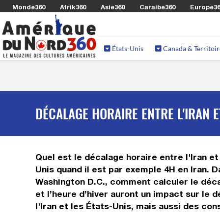
Monde360
Afrik360
Asie360
Caraibe360
Europe3
États-Unis
Canada & Territoir
DÉCALAGE HORAIRE ENTRE L'IRAN E
Quel est le décalage horaire entre l'Iran et
Unis quand il est par exemple 4H en Iran. D
Washington D.C., comment calculer le décala
et l’heure d’hiver auront un impact sur le
l'Iran et les États-Unis, mais aussi des co