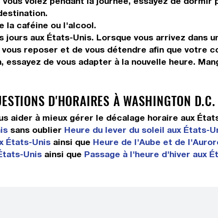
vous volez pendant la journée, essayez de dormir pe
destination.
la caféine ou l'alcool.
s jours aux États-Unis. Lorsque vous arrivez dans u
 vous reposer et de vous détendre afin que votre c
n, essayez de vous adapter à la nouvelle heure. Ma
UESTIONS D'HORAIRES À WASHINGTON D.C.
 aider à mieux gérer le décalage horaire aux État
is
sans oublier
Heure du lever du soleil aux États-U
x États-Unis
ainsi que
Heure de l'Aube et de l'Auror
États-Unis
ainsi que
Passage à l'heure d'hiver aux É