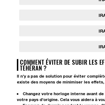
IR
IR
IR
COMMENT ÉVITER DE SUBIR LES EF
TÉHÉRAN ?
Il n'y a pas de solution pour éviter complè
existe des moyens de minimiser les effets, 
Changez votre horloge interne avant de p
votre pays d'origine. Cela vous aidera à vo