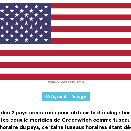
Drapeau des États-Unis
Agrandir l'image
es des 2 pays concernés pour obtenir le décalage ho
 les deux le méridien de Greenwitch comme fuseau 
oraire du pays, certains fuseaux horaires étant déca