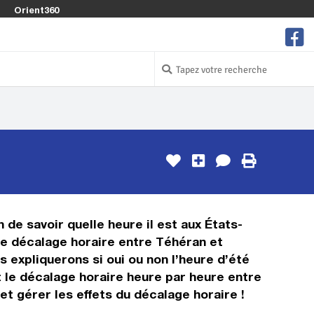
Orient360
n de savoir quelle heure il est aux États-
 le décalage horaire entre Téhéran et
s expliquerons si oui ou non l’heure d’été
t le décalage horaire heure par heure entre
et gérer les effets du décalage horaire !