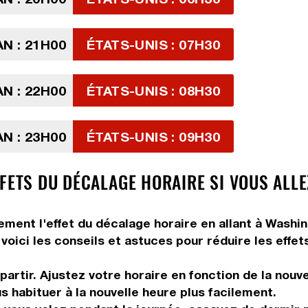
AN : 21H00
ÉTATS-UNIS : 07H30
AN : 22H00
ÉTATS-UNIS : 08H30
AN : 23H00
ÉTATS-UNIS : 09H30
FETS DU DÉCALAGE HORAIRE SI VOUS ALLE
tement l'effet du décalage horaire en allant à Washi
voici les conseils et astuces pour réduire les effet
artir. Ajustez votre horaire en fonction de la nouv
us habituer à la nouvelle heure plus facilement.