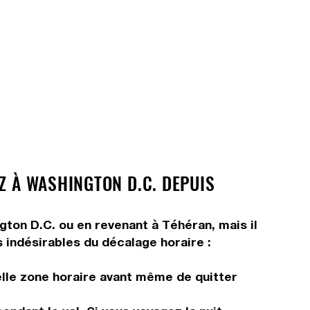
Z À WASHINGTON D.C. DEPUIS
ngton D.C. ou en revenant à Téhéran, mais il
s indésirables du décalage horaire :
elle zone horaire avant même de quitter