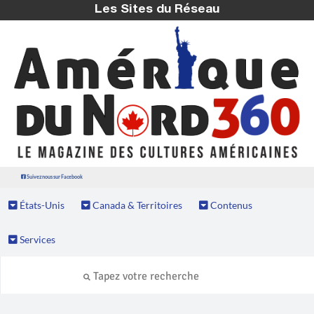
Les Sites du Réseau
Suivez nous sur Facebook
États-Unis
Canada & Territoires
Contenus
Services