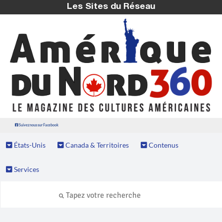
Les Sites du Réseau
Suivez nous sur Facebook
États-Unis
Canada & Territoires
Contenus
Services