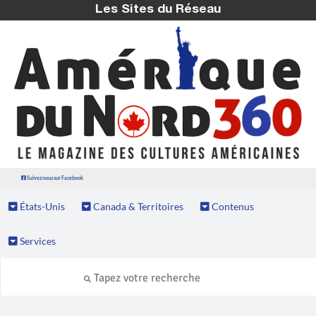
Les Sites du Réseau
Suivez nous sur Facebook
États-Unis
Canada & Territoires
Contenus
Services