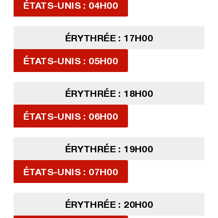
ÉTATS-UNIS : 04H00
ÉRYTHRÉE : 17H00
ÉTATS-UNIS : 05H00
ÉRYTHRÉE : 18H00
ÉTATS-UNIS : 06H00
ÉRYTHRÉE : 19H00
ÉTATS-UNIS : 07H00
ÉRYTHRÉE : 20H00