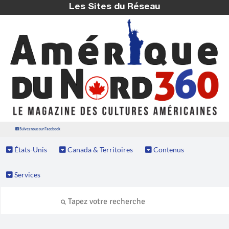
Les Sites du Réseau
Suivez nous sur Facebook
États-Unis
Canada & Territoires
Contenus
Services