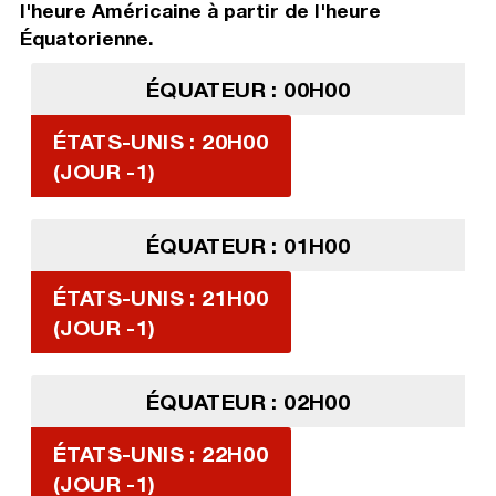
l'heure Américaine à partir de l'heure
Équatorienne.
ÉQUATEUR : 00H00
ÉTATS-UNIS : 20H00
(JOUR -1)
ÉQUATEUR : 01H00
ÉTATS-UNIS : 21H00
(JOUR -1)
ÉQUATEUR : 02H00
ÉTATS-UNIS : 22H00
(JOUR -1)