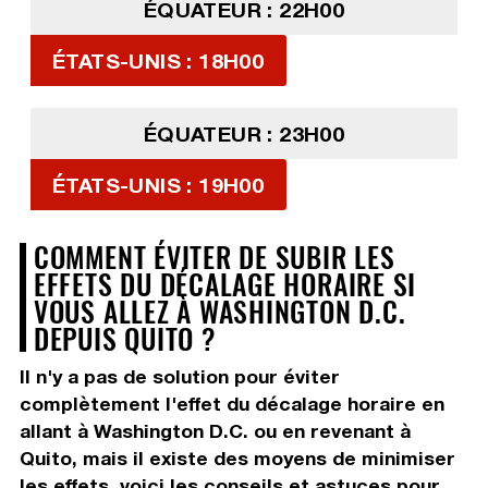
ÉQUATEUR : 22H00
ÉTATS-UNIS : 18H00
ÉQUATEUR : 23H00
ÉTATS-UNIS : 19H00
COMMENT ÉVITER DE SUBIR LES
EFFETS DU DÉCALAGE HORAIRE SI
VOUS ALLEZ À WASHINGTON D.C.
DEPUIS QUITO ?
Il n'y a pas de solution pour éviter
complètement l'effet du décalage horaire en
allant à Washington D.C. ou en revenant à
Quito, mais il existe des moyens de minimiser
les effets, voici les conseils et astuces pour