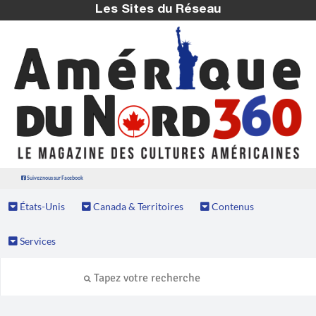
Les Sites du Réseau
Suivez nous sur Facebook
États-Unis
Canada & Territoires
Contenus
Services