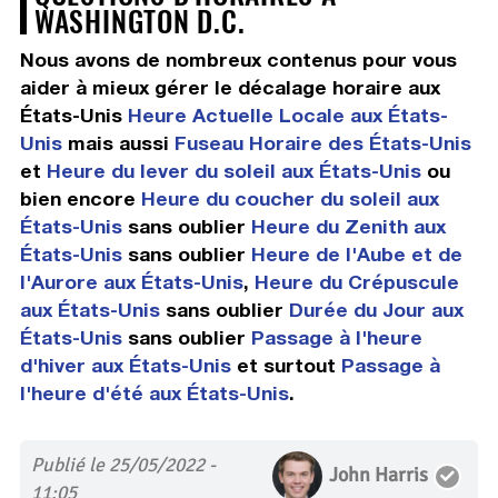
WASHINGTON D.C.
Nous avons de nombreux contenus pour vous
aider à mieux gérer le décalage horaire aux
États-Unis
Heure Actuelle Locale aux États-
Unis
mais aussi
Fuseau Horaire des États-Unis
et
Heure du lever du soleil aux États-Unis
ou
bien encore
Heure du coucher du soleil aux
États-Unis
sans oublier
Heure du Zenith aux
États-Unis
sans oublier
Heure de l'Aube et de
l'Aurore aux États-Unis
,
Heure du Crépuscule
aux États-Unis
sans oublier
Durée du Jour aux
États-Unis
sans oublier
Passage à l'heure
d'hiver aux États-Unis
et surtout
Passage à
l'heure d'été aux États-Unis
.
Publié le 25/05/2022 -
John Harris
11:05