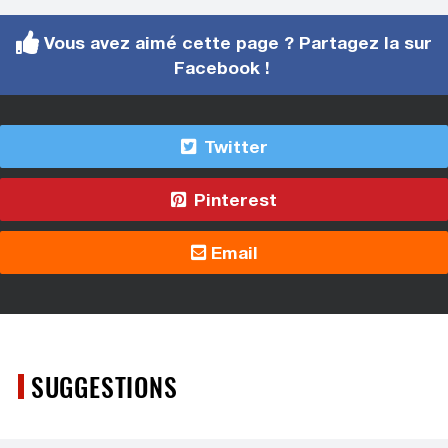
Vous avez aimé cette page ? Partagez la sur
Facebook !
Twitter
Pinterest
Email
SUGGESTIONS