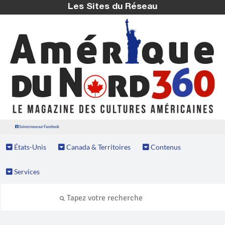
Les Sites du Réseau
Suivez nous sur Facebook
États-Unis
Canada & Territoires
Contenus
Services