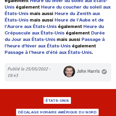
également
Heure du lever du soleil aux États-
Unis
également
Heure du coucher du soleil aux
États-Unis
mais aussi
Heure du Zenith aux
États-Unis
mais aussi
Heure de l'Aube et de
l'Aurore aux États-Unis
également
Heure du
Crépuscule aux États-Unis
également
Durée
du Jour aux États-Unis
mais aussi
Passage à
l'heure d'hiver aux États-Unis
également
Passage à l'heure d'été aux États-Unis
.
Publié le 25/05/2022 -
John Harris
19:43
ÉTATS-UNIS
DÉCALAGE HORAIRE AMÉRIQUE DU NORD