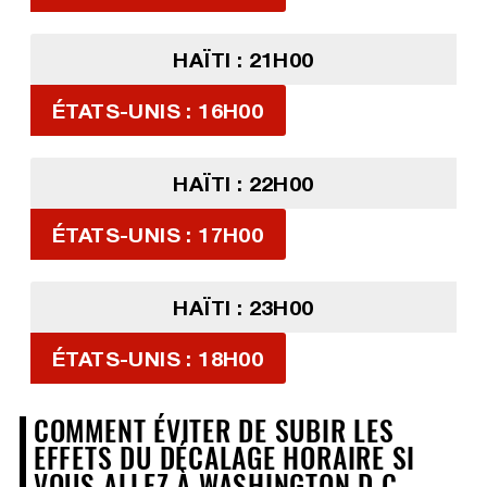
HAÏTI : 21H00
ÉTATS-UNIS : 16H00
HAÏTI : 22H00
ÉTATS-UNIS : 17H00
HAÏTI : 23H00
ÉTATS-UNIS : 18H00
COMMENT ÉVITER DE SUBIR LES
EFFETS DU DÉCALAGE HORAIRE SI
VOUS ALLEZ À WASHINGTON D.C.