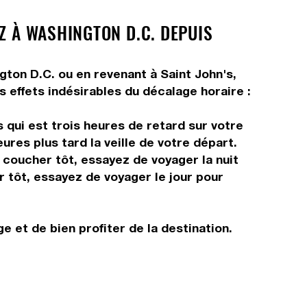
Z À WASHINGTON D.C. DEPUIS
ngton D.C. ou en revenant à Saint John's,
s effets indésirables du décalage horaire :
 qui est trois heures de retard sur votre
ures plus tard la veille de votre départ.
s coucher tôt, essayez de voyager la nuit
r tôt, essayez de voyager le jour pour
e et de bien profiter de la destination.