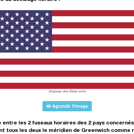
Drapeau des États-Unis
Agrandir l'image
ce entre les 2 fuseaux horaires des 2 pays concerné
t tous les deux le méridien de Greenwich comme rep