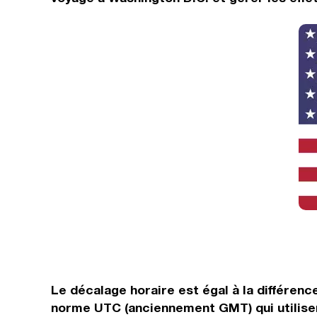
Le décalage horaire est égal à la différen
norme UTC (anciennement GMT) qui utilisen