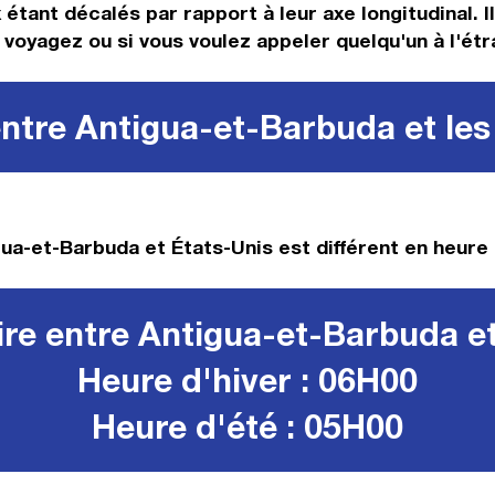
 étant décalés par rapport à leur axe longitudinal. 
us voyagez ou si vous voulez appeler quelqu'un à l'étr
ntre Antigua-et-Barbuda et les
ua-et-Barbuda et États-Unis est différent en heure 
re entre Antigua-et-Barbuda et
Heure d'hiver : 06H00
Heure d'été : 05H00