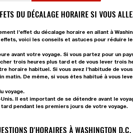
FETS DU DÉCALAGE HORAIRE SI VOUS ALLE
tement l'effet du décalage horaire en allant à Washi
effets, voici les conseils et astuces pour réduire le
ure avant votre voyage. Si vous partez pour un pays
her trois heures plus tard et de vous lever trois he
tre horaire habituel. Si vous avez l'habitude de vou
in matin. De même, si vous êtes habitué à vous leve
du voyage.
Unis. Il est important de se détendre avant le voyag
r tard pendant les premiers jours de votre voyage.
UESTIONS D'HORAIRES À WASHINGTON D.C.