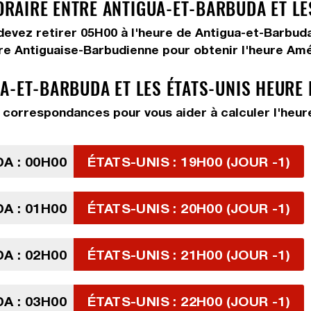
AIRE ENTRE ANTIGUA-ET-BARBUDA ET LES
 devez
retirer 05H00
à l'heure de Antigua-et-Barbuda
ure Antiguaise-Barbudienne pour obtenir l'heure Amé
A-ET-BARBUDA ET LES ÉTATS-UNIS HEURE
correspondances pour vous aider à calculer l'heure
A : 00H00
ÉTATS-UNIS : 19H00 (JOUR -1)
A : 01H00
ÉTATS-UNIS : 20H00 (JOUR -1)
A : 02H00
ÉTATS-UNIS : 21H00 (JOUR -1)
A : 03H00
ÉTATS-UNIS : 22H00 (JOUR -1)