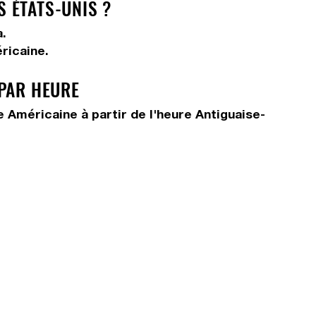
 ÉTATS-UNIS ?
.
ricaine.
 PAR HEURE
 Américaine à partir de l'heure Antiguaise-