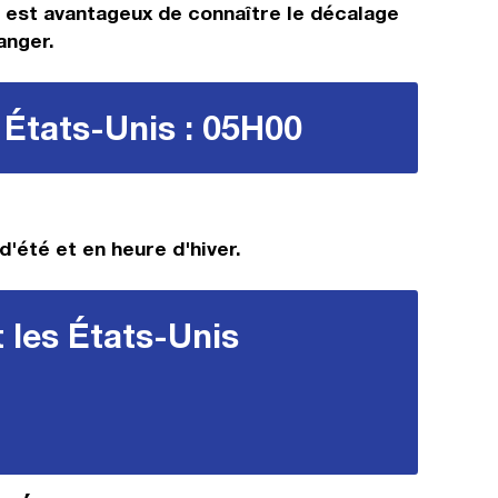
Il est avantageux de connaître le décalage
anger.
 États-Unis : 05H00
d'été et en heure d'hiver.
 les États-Unis