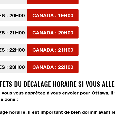
S : 20H00
CANADA : 19H00
S : 21H00
CANADA : 20H00
S : 22H00
CANADA : 21H00
S : 23H00
CANADA : 22H00
FETS DU DÉCALAGE HORAIRE SI VOUS ALLE
 vous vous apprêtez à vous envoler pour Ottawa, il 
e zone :
ge horaire. Il est important de bien dormir avant l