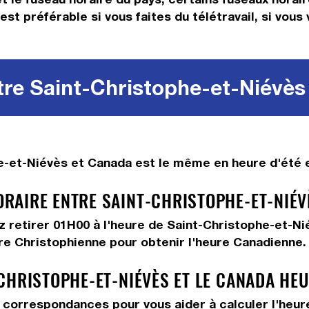
est préférable si vous faites du télétravail, si vou
tre Saint-Christophe-et-Niévès 
e-et-Niévès et Canada est le même en heure d'été et
AIRE ENTRE SAINT-CHRISTOPHE-ET-NIÉVÈ
ez
retirer 01H00
à l'heure de Saint-Christophe-et-Ni
ure Christophienne pour obtenir l'heure Canadienne.
CHRISTOPHE-ET-NIÉVÈS ET LE CANADA HE
correspondances pour vous aider à calculer l'heure