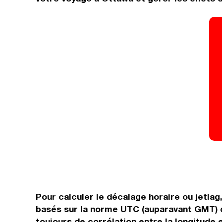
Pour calculer le décalage horaire ou jetlag
basés sur la norme UTC (auparavant GMT) qu
toujours de corrélation entre la longitude 