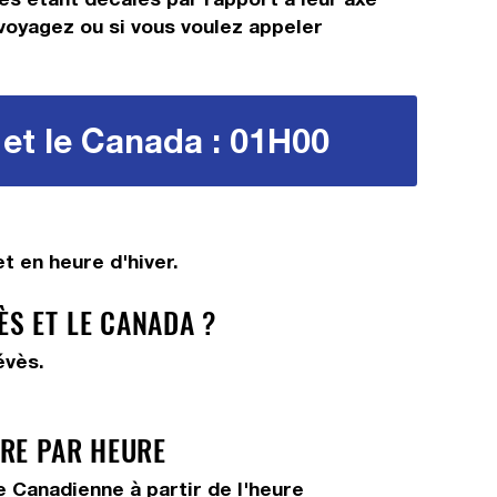
s voyagez ou si vous voulez appeler
et le Canada : 01H00
 en heure d'hiver.
S ET LE CANADA ?
évès.
URE PAR HEURE
 Canadienne à partir de l'heure