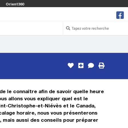
Orient360
e le connaître afin de savoir quelle heure
us allons vous expliquer quel est le
nt-Christophe-et-Niévès et le Canada,
décalage horaire, nous vous présenterons
, mais aussi des conseils pour préparer