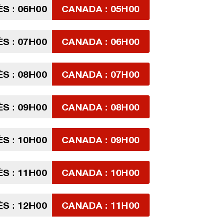
S : 06H00
CANADA : 05H00
S : 07H00
CANADA : 06H00
S : 08H00
CANADA : 07H00
S : 09H00
CANADA : 08H00
S : 10H00
CANADA : 09H00
S : 11H00
CANADA : 10H00
S : 12H00
CANADA : 11H00