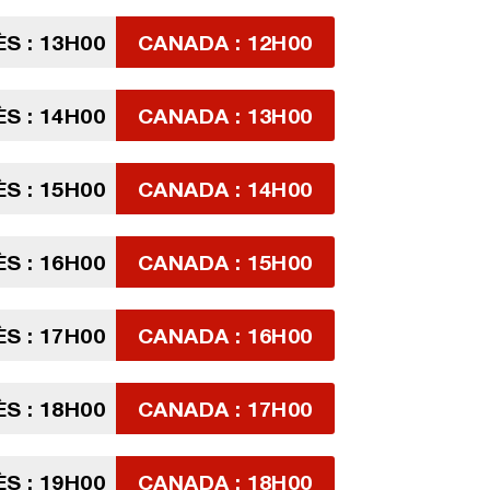
S : 13H00
CANADA : 12H00
S : 14H00
CANADA : 13H00
S : 15H00
CANADA : 14H00
S : 16H00
CANADA : 15H00
S : 17H00
CANADA : 16H00
S : 18H00
CANADA : 17H00
S : 19H00
CANADA : 18H00