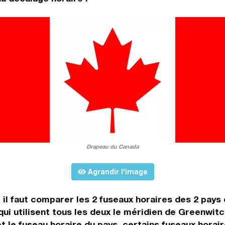
Drapeau du Canada
Agrandir l'image
, il faut comparer les 2 fuseaux horaires des 2 pay
i utilisent tous les deux le méridien de Greenwitc
et le fuseau horaire du pays, certains fuseaux horai