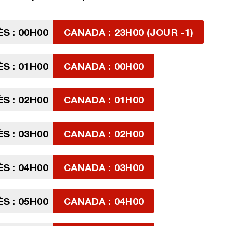
S : 00H00
CANADA : 23H00 (JOUR -1)
S : 01H00
CANADA : 00H00
S : 02H00
CANADA : 01H00
S : 03H00
CANADA : 02H00
S : 04H00
CANADA : 03H00
S : 05H00
CANADA : 04H00