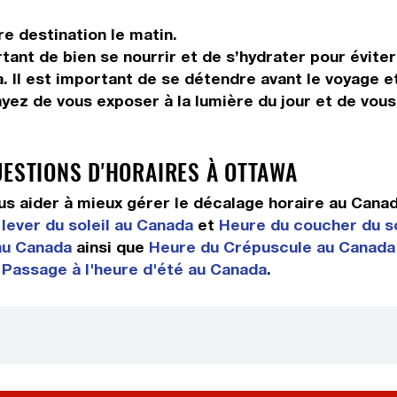
re destination le matin.
tant de bien se nourrir et de s’hydrater pour éviter
. Il est important de se détendre avant le voyage et
ayez de vous exposer à la lumière du jour et de vou
UESTIONS D'HORAIRES À OTTAWA
s aider à mieux gérer le décalage horaire au Cana
lever du soleil au Canada
et
Heure du coucher du so
 au Canada
ainsi que
Heure du Crépuscule au Canada
t
Passage à l'heure d'été au Canada
.