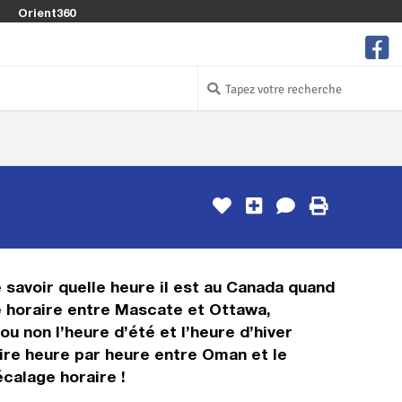
Orient360
e savoir quelle heure il est au Canada quand
ge horaire entre Mascate et Ottawa,
u non l’heure d’été et l’heure d’hiver
ire heure par heure entre Oman et le
calage horaire !