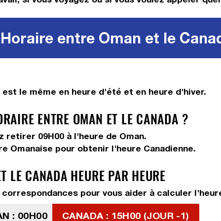
Horaire entre Oman et le Cana
est le même en heure d'été et en heure d'hiver.
RAIRE ENTRE OMAN ET LE CANADA ?
ez
retirer 09H00
à l'heure de Oman.
ure Omanaise pour obtenir l'heure Canadienne.
T LE CANADA HEURE PAR HEURE
 correspondances pour vous aider à calculer l'heur
N : 00H00
CANADA : 15H00 (JOUR -1)