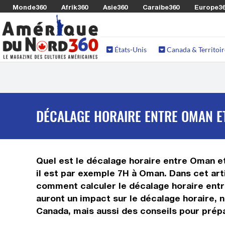
Monde360
Afrik360
Asie360
Caraibe360
Europe3
États-Unis
Canada & Territoir
DÉCALAGE HORAIRE ENTRE OMAN E
Quel est le décalage horaire entre Oman et 
il est par exemple 7H à Oman. Dans cet art
comment calculer le décalage horaire entre
auront un impact sur le décalage horaire,
Canada, mais aussi des conseils pour prépa