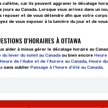
 caféine, car ils peuvent aggraver le décalage hora
s jours au Canada. Lorsque vous arrivez dans un nou
s reposer et de vous détendre afin que votre corps
ayez de vous exposer à la lumière du jour et de vou
UESTIONS D'HORAIRES À OTTAWA
s aider à mieux gérer le décalage horaire au Cana
 du lever du soleil au Canada
ou bien encore
Heure 
Heure de l'Aube et de l'Aurore au Canada
,
Heure du
da
sans oublier
Passage à l'heure d'été au Canada
.