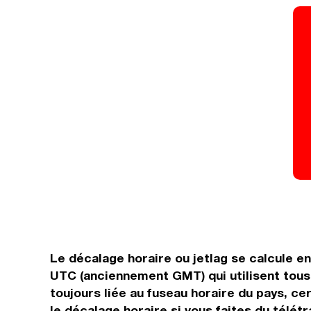
Le décalage horaire ou jetlag se calcule e
UTC (anciennement GMT) qui utilisent tous
toujours liée au fuseau horaire du pays, cer
le décalage horaire si vous faites du télétr