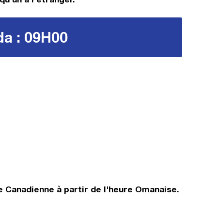
da : 09H00
e Canadienne à partir de l'heure Omanaise.