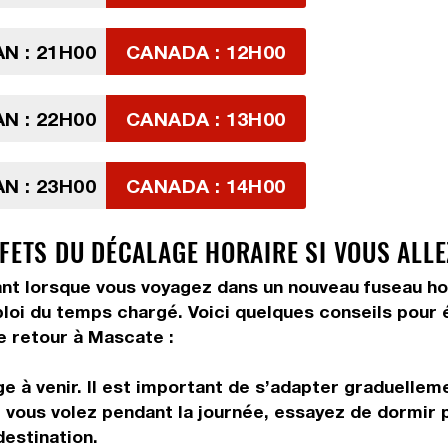
N : 21H00
CANADA : 12H00
N : 22H00
CANADA : 13H00
N : 23H00
CANADA : 14H00
FETS DU DÉCALAGE HORAIRE SI VOUS ALLE
 lorsque vous voyagez dans un nouveau fuseau horair
ploi du temps chargé. Voici quelques conseils pour é
e retour à Mascate :
 à venir. Il est important de s’adapter graduelleme
vous volez pendant la journée, essayez de dormir pe
destination.