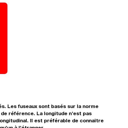
és. Les fuseaux sont basés sur la norme
de référence. La longitude n'est pas
ongitudinal. Il est préférable de connaître
qu’un à l’étranger.