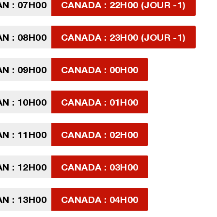
N : 07H00
CANADA : 22H00 (JOUR -1)
N : 08H00
CANADA : 23H00 (JOUR -1)
N : 09H00
CANADA : 00H00
N : 10H00
CANADA : 01H00
N : 11H00
CANADA : 02H00
N : 12H00
CANADA : 03H00
N : 13H00
CANADA : 04H00