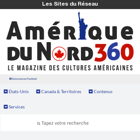
Les Sites du Réseau
Suivez nous sur Facebook
États-Unis
Canada & Territoires
Contenus
Services