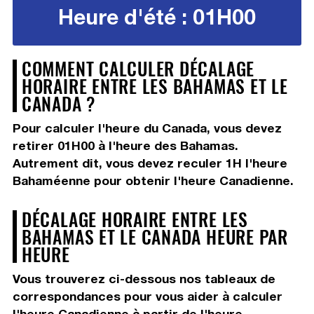
Heure d'été : 01H00
COMMENT CALCULER DÉCALAGE
HORAIRE ENTRE LES BAHAMAS ET LE
CANADA ?
Pour calculer l'heure du Canada, vous devez
retirer 01H00
à l'heure des Bahamas.
Autrement dit, vous devez
reculer 1H
l'heure
Bahaméenne pour obtenir l'heure Canadienne.
DÉCALAGE HORAIRE ENTRE LES
BAHAMAS ET LE CANADA HEURE PAR
HEURE
Vous trouverez ci-dessous nos tableaux de
correspondances pour vous aider à calculer
l'heure Canadienne à partir de l'heure