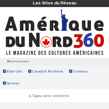
Les Sites du Réseau
Suivez nous sur Facebook
États-Unis
Canada & Territoires
Contenus
Services