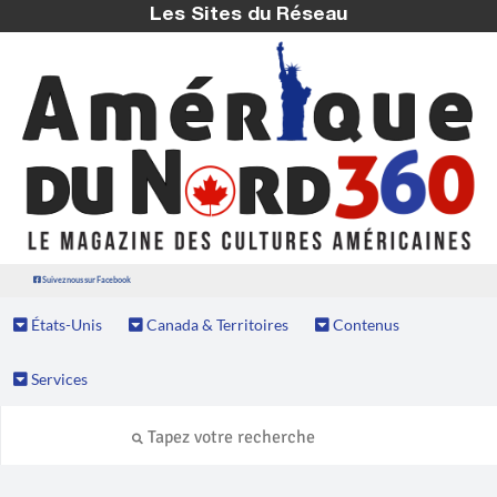
Les Sites du Réseau
Suivez nous sur Facebook
États-Unis
Canada & Territoires
Contenus
Services