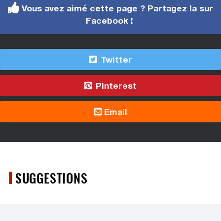
Vous avez aimé cette page ? Partagez la sur
Facebook !
Twitter
Pinterest
Email
SUGGESTIONS