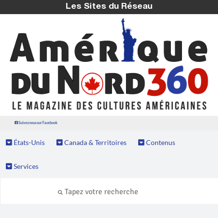
Les Sites du Réseau
Suivez nous sur Facebook
États-Unis
Canada & Territoires
Contenus
Services