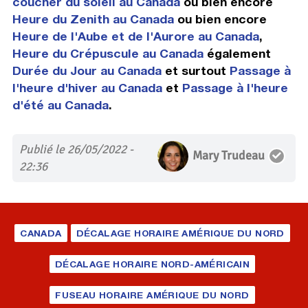
coucher du soleil au Canada
ou bien encore
Heure du Zenith au Canada
ou bien encore
Heure de l'Aube et de l'Aurore au Canada
,
Heure du Crépuscule au Canada
également
Durée du Jour au Canada
et surtout
Passage à
l'heure d'hiver au Canada
et
Passage à l'heure
d'été au Canada
.
Publié le 26/05/2022 -
Mary Trudeau
22:36
CANADA
DÉCALAGE HORAIRE AMÉRIQUE DU NORD
DÉCALAGE HORAIRE NORD-AMÉRICAIN
FUSEAU HORAIRE AMÉRIQUE DU NORD