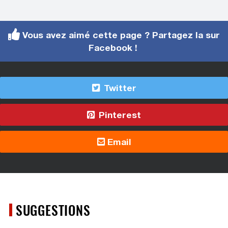
Vous avez aimé cette page ? Partagez la sur
Facebook !
Twitter
Pinterest
Email
SUGGESTIONS