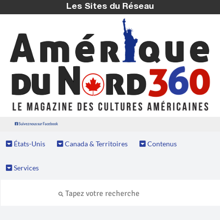
Les Sites du Réseau
Suivez nous sur Facebook
États-Unis
Canada & Territoires
Contenus
Services