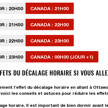
R : 20H00
CANADA : 21H00
R : 21H00
CANADA : 22H00
R : 22H00
CANADA : 23H00
R : 23H00
CANADA : 00H00 (JOUR +1)
FFETS DU DÉCALAGE HORAIRE SI VOUS ALL
tement l'effet du décalage horaire en allant à Ottawa
voici les conseils et astuces pour réduire les effet
ge horaire. Il est important de bien dormir avant l