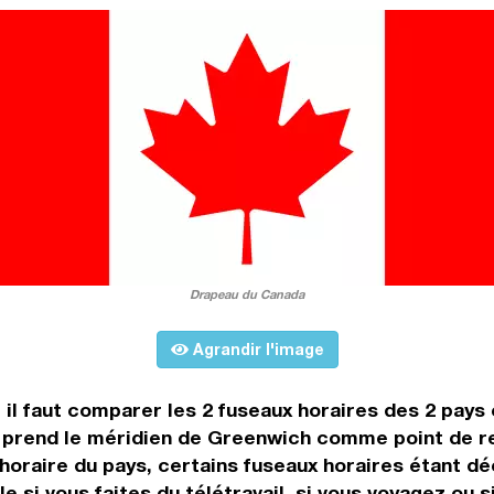
Drapeau du Canada
Agrandir l'image
, il faut comparer les 2 fuseaux horaires des 2 pay
prend le méridien de Greenwich comme point de rep
oraire du pays, certains fuseaux horaires étant déc
e si vous faites du télétravail, si vous voyagez ou s