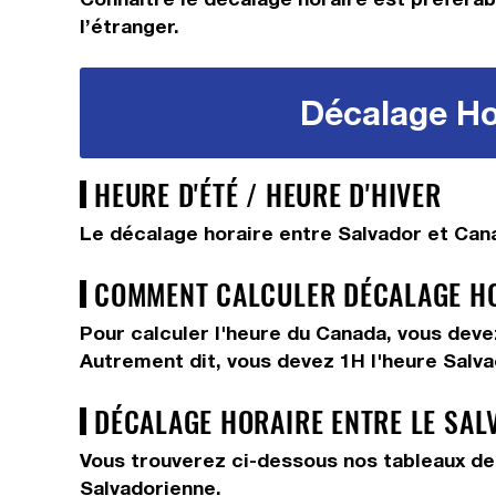
l’étranger.
Décalage Hor
HEURE D'ÉTÉ / HEURE D'HIVER
Le décalage horaire entre Salvador et Cana
COMMENT CALCULER DÉCALAGE HOR
Pour calculer l'heure du Canada, vous dev
Autrement dit, vous devez
1H
l'heure Salv
DÉCALAGE HORAIRE ENTRE LE SAL
Vous trouverez ci-dessous nos tableaux de 
Salvadorienne.