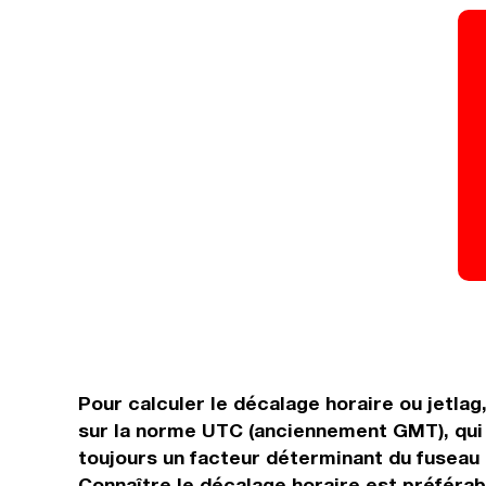
Pour calculer le décalage horaire ou jetlag
sur la norme UTC (anciennement GMT), qui 
toujours un facteur déterminant du fuseau h
Connaître le décalage horaire est préférabl