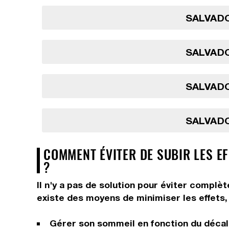
SALVADO
SALVADO
SALVADO
SALVADO
COMMENT ÉVITER DE SUBIR LES E
?
Il n'y a pas de solution pour éviter complè
existe des moyens de minimiser les effets, 
Gérer son sommeil en fonction du décala