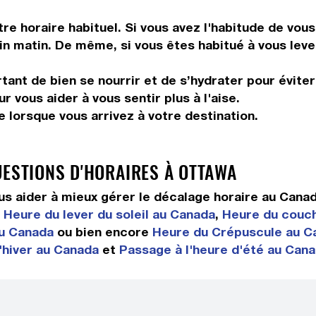
tre horaire habituel. Si vous avez l'habitude de vou
in matin. De même, si vous êtes habitué à vous leve
tant de bien se nourrir et de s’hydrater pour éviter
 vous aider à vous sentir plus à l'aise.
 lorsque vous arrivez à votre destination.
UESTIONS D'HORAIRES À OTTAWA
s aider à mieux gérer le décalage horaire au Cana
r
Heure du lever du soleil au Canada
,
Heure du couch
au Canada
ou bien encore
Heure du Crépuscule au C
'hiver au Canada
et
Passage à l'heure d'été au Can