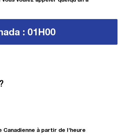
anada : 01H00
?
 Canadienne à partir de l'heure