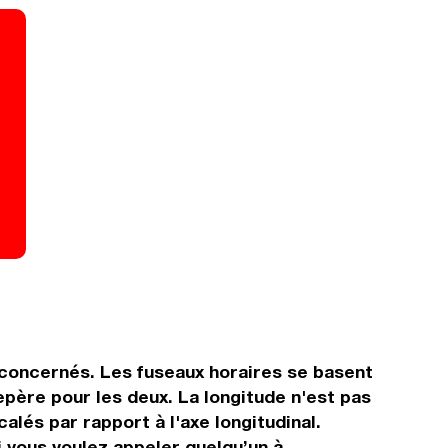
s concernés. Les fuseaux horaires se basent
ère pour les deux. La longitude n'est pas
alés par rapport à l'axe longitudinal.
i vous voulez appeler quelqu’un à