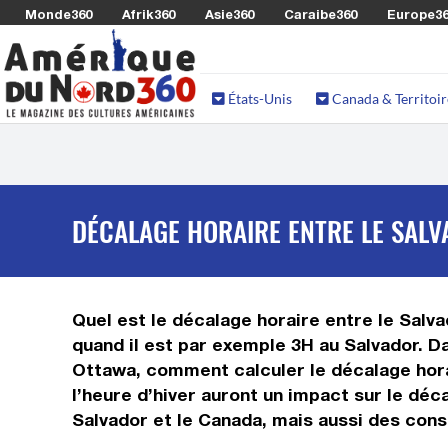
Monde360
Afrik360
Asie360
Caraibe360
Europe3
États-Unis
Canada & Territoir
DÉCALAGE HORAIRE ENTRE LE SALV
Quel est le décalage horaire entre le Salvad
quand il est par exemple 3H au Salvador. Da
Ottawa, comment calculer le décalage horai
l’heure d’hiver auront un impact sur le dé
Salvador et le Canada, mais aussi des cons