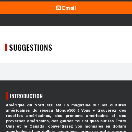
Email
SUGGESTIONS
INTRODUCTION
Amérique du Nord 360 est un magazine sur les cultures
américaines du réseau Monde360 ! Vous y trouverez des
recettes américaines, des prénoms américains et des
proverbes américains, des guides touristiques sur les États
Unis et le Canada, convertissez vos monnaies en dollars
américains et en dollars canadiens, préparez votre voyage