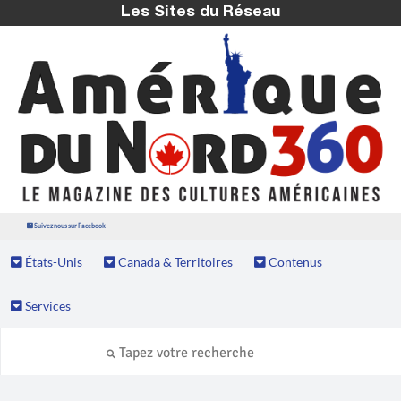
Les Sites du Réseau
Suivez nous sur Facebook
États-Unis
Canada & Territoires
Contenus
Services