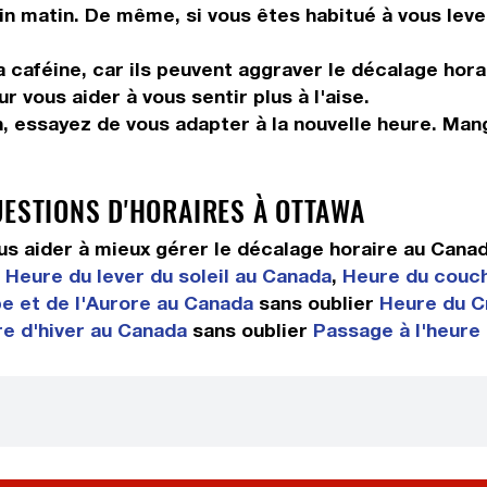
in matin. De même, si vous êtes habitué à vous leve
 caféine, car ils peuvent aggraver le décalage hora
 vous aider à vous sentir plus à l'aise.
n, essayez de vous adapter à la nouvelle heure. Ma
UESTIONS D'HORAIRES À OTTAWA
s aider à mieux gérer le décalage horaire au Cana
t
Heure du lever du soleil au Canada
,
Heure du couch
e et de l'Aurore au Canada
sans oublier
Heure du C
re d'hiver au Canada
sans oublier
Passage à l'heure