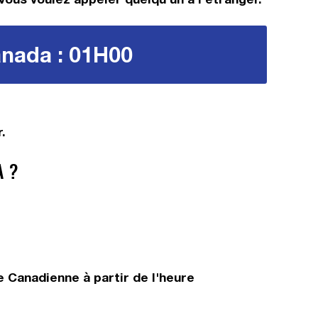
anada : 01H00
.
A ?
 Canadienne à partir de l'heure