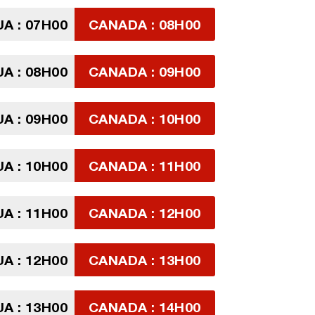
A : 07H00
CANADA : 08H00
A : 08H00
CANADA : 09H00
A : 09H00
CANADA : 10H00
A : 10H00
CANADA : 11H00
A : 11H00
CANADA : 12H00
A : 12H00
CANADA : 13H00
A : 13H00
CANADA : 14H00