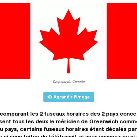
Drapeau du Canada
Agrandir l'image
n comparant les 2 fuseaux horaires des 2 pays conc
sent tous les deux le méridien de Greenwich comme
 pays, certains fuseaux horaires étant décalés par r
si vous faites du télétravail, si vous voyagez ou si