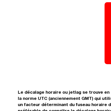
Le décalage horaire ou jetlag se trouve e
la norme UTC (anciennement GMT) qui utili
un facteur déterminant du fuseau horaire du
préférable de connaître le décalage horaire 