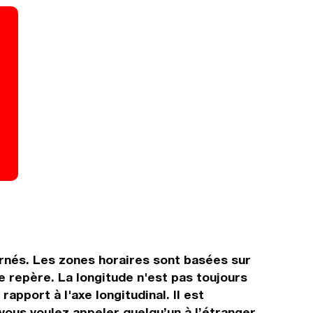
ernés. Les zones horaires sont basées sur
 repère. La longitude n'est pas toujours
apport à l'axe longitudinal. Il est
 vous voulez appeler quelqu’un à l’étranger.