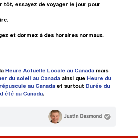
r tôt, essayez de voyager le jour pour
ire.
ngez et dormez à des horaires normaux.
da
Heure Actuelle Locale au Canada
mais
er du soleil au Canada
ainsi que
Heure du
répuscule au Canada
et surtout
Durée du
 d'été au Canada
.
Justin Desmond