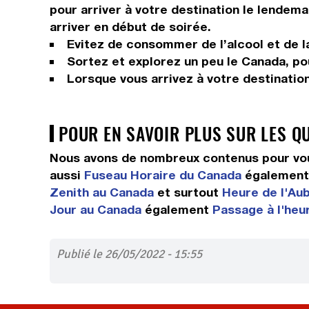
pour arriver à votre destination le lendema
arriver en début de soirée.
Evitez de consommer de l’alcool et de la
Sortez et explorez un peu le Canada, pour
Lorsque vous arrivez à votre destinatio
POUR EN SAVOIR PLUS SUR LES Q
Nous avons de nombreux contenus pour vou
aussi
Fuseau Horaire du Canada
égalemen
Zenith au Canada
et surtout
Heure de l'Aub
Jour au Canada
également
Passage à l'heu
Publié le 26/05/2022 - 15:55