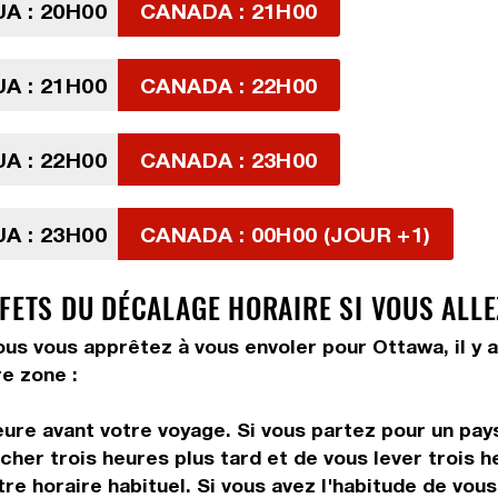
A : 20H00
CANADA : 21H00
A : 21H00
CANADA : 22H00
A : 22H00
CANADA : 23H00
A : 23H00
CANADA : 00H00 (JOUR +1)
FFETS DU DÉCALAGE HORAIRE SI VOUS ALL
us vous apprêtez à vous envoler pour Ottawa, il y a
e zone :
ure avant votre voyage. Si vous partez pour un pays
her trois heures plus tard et de vous lever trois he
tre horaire habituel. Si vous avez l'habitude de vou