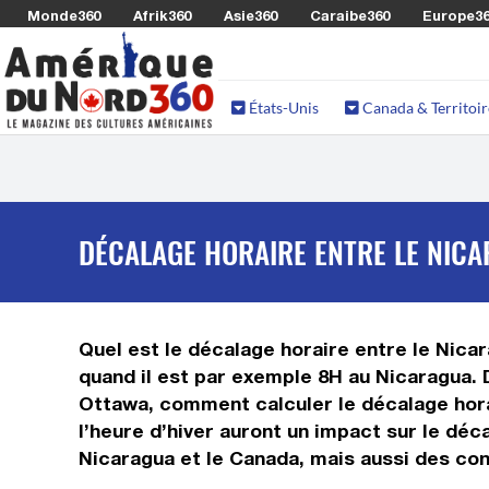
Monde360
Afrik360
Asie360
Caraibe360
Europe3
États-Unis
Canada & Territoir
DÉCALAGE HORAIRE ENTRE LE NICA
Quel est le décalage horaire entre le Nicar
quand il est par exemple 8H au Nicaragua. 
Ottawa, comment calculer le décalage horai
l’heure d’hiver auront un impact sur le dé
Nicaragua et le Canada, mais aussi des con