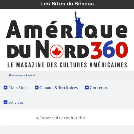
Les Sites du Réseau
Suivez nous sur Facebook
États-Unis
Canada & Territoires
Contenus
Services