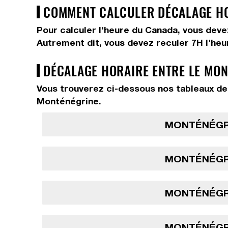
COMMENT CALCULER DÉCALAGE HO
Pour calculer l'heure du Canada, vous dev
Autrement dit, vous devez
reculer 7H
l'he
DÉCALAGE HORAIRE ENTRE LE MON
Vous trouverez ci-dessous nos tableaux de 
Monténégrine.
MONTÉNÉGRO
MONTÉNÉGRO
MONTÉNÉGRO
MONTÉNÉGRO