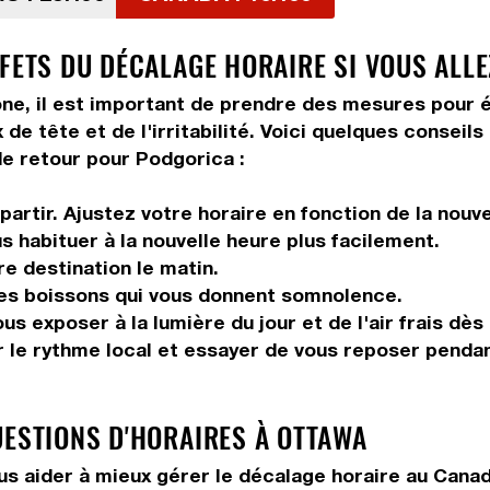
FFETS DU DÉCALAGE HORAIRE SI VOUS ALL
ne, il est important de prendre des mesures pour é
de tête et de l'irritabilité. Voici quelques conseil
de retour pour Podgorica :
artir. Ajustez votre horaire en fonction de la nouv
us habituer à la nouvelle heure plus facilement.
re destination le matin.
les boissons qui vous donnent somnolence.
s exposer à la lumière du jour et de l'air frais dès
 le rythme local et essayer de vous reposer pendan
UESTIONS D'HORAIRES À OTTAWA
s aider à mieux gérer le décalage horaire au Cana