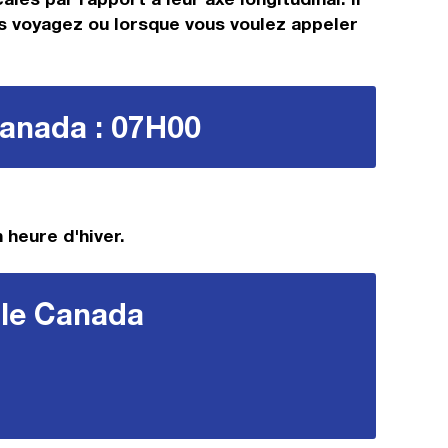
us voyagez ou lorsque vous voulez appeler
Canada : 07H00
 heure d'hiver.
 le Canada