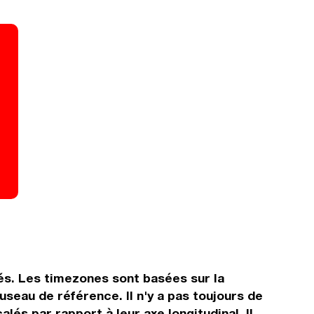
nés. Les timezones sont basées sur la
eau de référence. Il n'y a pas toujours de
lés par rapport à leur axe longitudinal. Il