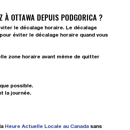
EZ À OTTAWA DEPUIS PODGORICA ?
viter le décalage horaire. Le décalage
s pour éviter le décalage horaire quand vous
elle zone horaire avant même de quitter
 que possible.
t la journée.
da
Heure Actuelle Locale au Canada
sans