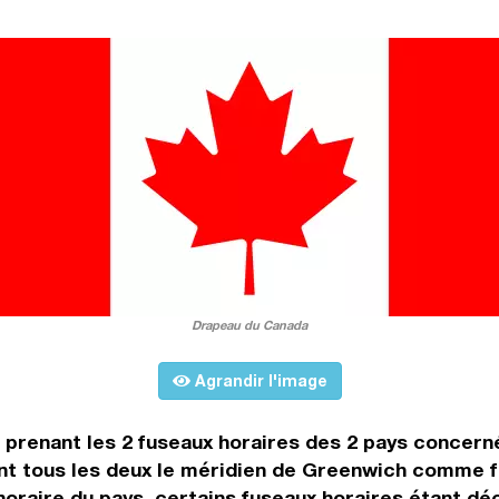
Drapeau du Canada
Agrandir l'image
n prenant les 2 fuseaux horaires des 2 pays concer
t tous les deux le méridien de Greenwich comme fus
horaire du pays, certains fuseaux horaires étant déca