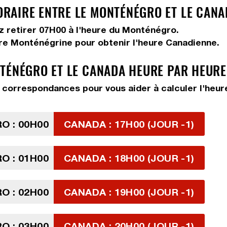
RAIRE ENTRE LE MONTÉNÉGRO ET LE CANA
ez
retirer 07H00
à l'heure du Monténégro.
ure Monténégrine pour obtenir l'heure Canadienne.
TÉNÉGRO ET LE CANADA HEURE PAR HEURE
correspondances pour vous aider à calculer l'heure
 : 00H00
CANADA : 17H00 (JOUR -1)
 : 01H00
CANADA : 18H00 (JOUR -1)
 : 02H00
CANADA : 19H00 (JOUR -1)
 : 03H00
CANADA : 20H00 (JOUR -1)