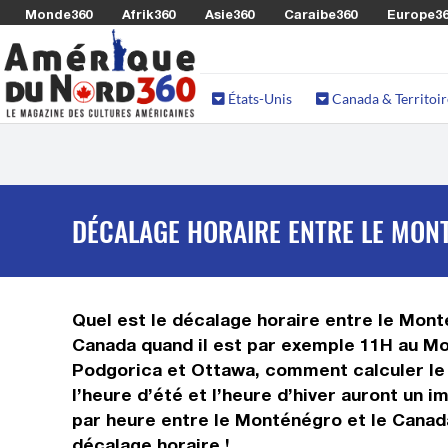
Monde360
Afrik360
Asie360
Caraibe360
Europe3
États-Unis
Canada & Territoir
DÉCALAGE HORAIRE ENTRE LE MON
Quel est le décalage horaire entre le Monté
Canada quand il est par exemple 11H au Mon
Podgorica et Ottawa, comment calculer le 
l’heure d’été et l’heure d’hiver auront un
par heure entre le Monténégro et le Canada
décalage horaire !