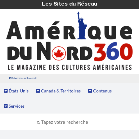
Les Sites du Réseau
Suivez nous sur Facebook
États-Unis
Canada & Territoires
Contenus
Services