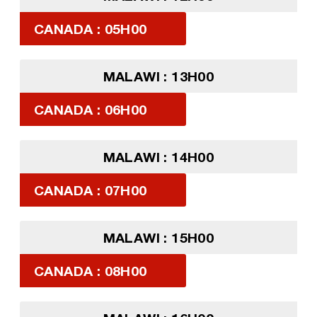
CANADA : 05H00
MALAWI : 13H00
CANADA : 06H00
MALAWI : 14H00
CANADA : 07H00
MALAWI : 15H00
CANADA : 08H00