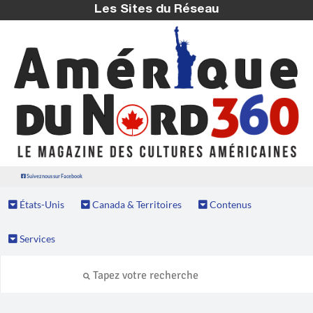
Les Sites du Réseau
Suivez nous sur Facebook
États-Unis
Canada & Territoires
Contenus
Services