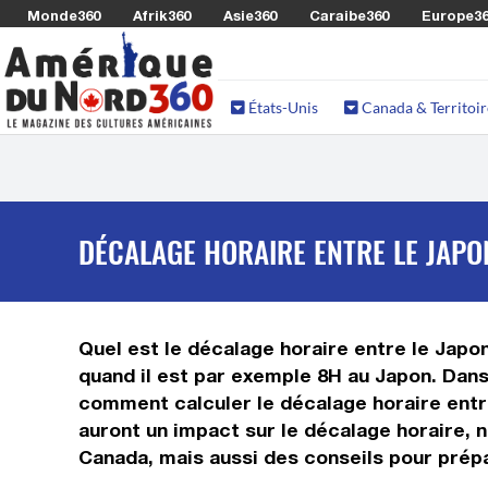
Monde360
Afrik360
Asie360
Caraibe360
Europe3
États-Unis
Canada & Territoir
DÉCALAGE HORAIRE ENTRE LE JAPO
Quel est le décalage horaire entre le Japon
quand il est par exemple 8H au Japon. Dans 
comment calculer le décalage horaire entre 
auront un impact sur le décalage horaire, 
Canada, mais aussi des conseils pour prépa