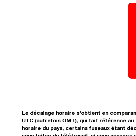
Le décalage horaire s'obtient en comparan
UTC (autrefois GMT), qui fait référence au
horaire du pays, certains fuseaux étant déca
vous faites du télétravail, si vous voyagez 