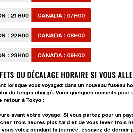
N : 21H00
CANADA : 07H00
N : 22H00
CANADA : 08H00
N : 23H00
CANADA : 09H00
FETS DU DÉCALAGE HORAIRE SI VOUS ALLE
 lorsque vous voyagez dans un nouveau fuseau horair
ploi du temps chargé. Voici quelques conseils pour é
 retour à Tokyo :
ure avant votre voyage. Si vous partez pour un pays
her trois heures plus tard et de vous lever trois he
vous volez pendant la journée, essayez de dormir pe