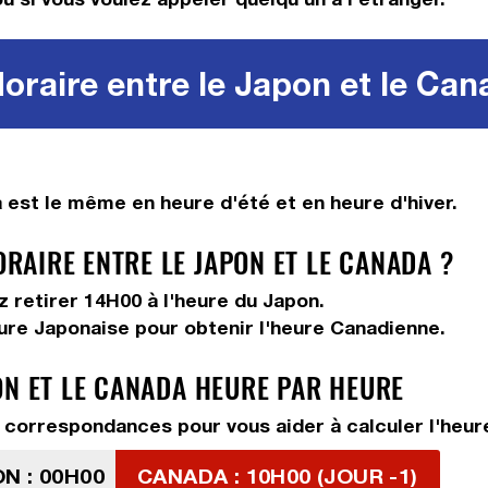
oraire entre le Japon et le Can
est le même en heure d'été et en heure d'hiver.
AIRE ENTRE LE JAPON ET LE CANADA ?
ez
retirer 14H00
à l'heure du Japon.
eure Japonaise pour obtenir l'heure Canadienne.
ON ET LE CANADA HEURE PAR HEURE
correspondances pour vous aider à calculer l'heure
N : 00H00
CANADA : 10H00 (JOUR -1)