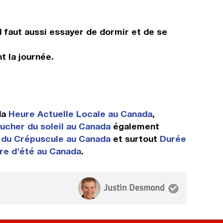
Il faut aussi essayer de dormir et de se
t la journée.
da
Heure Actuelle Locale au Canada
,
ucher du soleil au Canada
également
 du Crépuscule au Canada
et surtout
Durée
re d'été au Canada
.
Justin Desmond