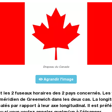
Drapeau du Canada
Agrandir l'image
t les 2 fuseaux horaires des 2 pays concernés. Les
 méridien de Greenwich dans les deux cas. La longit
lés par rapport à leur axe longitudinal. Il est préf
ou si vous voulez appeler quelqu’un à l’étranger.