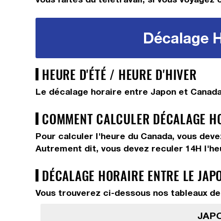
Décalage H
HEURE D'ÉTÉ / HEURE D'HIVER
Le décalage horaire entre Japon et Canada 
COMMENT CALCULER DÉCALAGE HOR
Pour calculer l'heure du Canada, vous dev
Autrement dit, vous devez
reculer 14H
l'h
DÉCALAGE HORAIRE ENTRE LE JAP
Vous trouverez ci-dessous nos tableaux de 
JAPO