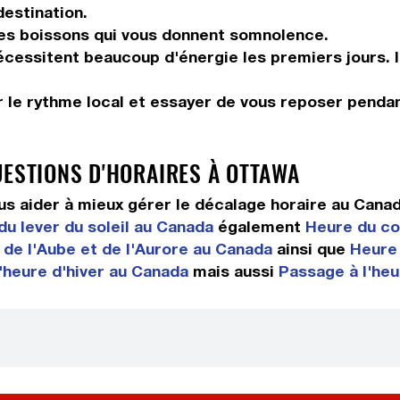
destination.
les boissons qui vous donnent somnolence.
 nécessitent beaucoup d'énergie les premiers jours. 
 le rythme local et essayer de vous reposer pendan
UESTIONS D'HORAIRES À OTTAWA
s aider à mieux gérer le décalage horaire au Cana
du lever du soleil au Canada
également
Heure du co
de l'Aube et de l'Aurore au Canada
ainsi que
Heure
'heure d'hiver au Canada
mais aussi
Passage à l'heu