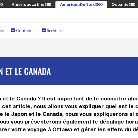
60
AmériqueLatine360
AmériqueDuNord360
Océanie360
es
Contenus
Services
N ET LE CANADA
 et le Canada ? Il est important de le connaître afin
cet article, nous allons vous expliquer quel est le
le Japon et le Canada, nous vous expliquerons si ou
nous vous présenterons également le décalage horai
rer votre voyage à Ottawa et gérer les effets du dé