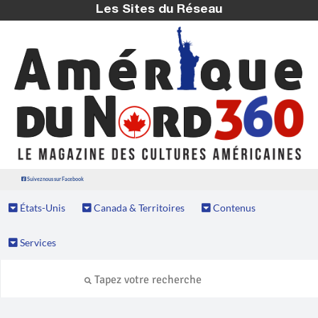
Les Sites du Réseau
Suivez nous sur Facebook
États-Unis
Canada & Territoires
Contenus
Services