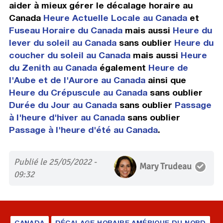
aider à mieux gérer le décalage horaire au
Canada
Heure Actuelle Locale au Canada
et
Fuseau Horaire du Canada
mais aussi
Heure du
lever du soleil au Canada
sans oublier
Heure du
coucher du soleil au Canada
mais aussi
Heure
du Zenith au Canada
également
Heure de
l'Aube et de l'Aurore au Canada
ainsi que
Heure du Crépuscule au Canada
sans oublier
Durée du Jour au Canada
sans oublier
Passage
à l'heure d'hiver au Canada
sans oublier
Passage à l'heure d'été au Canada
.
Publié le 25/05/2022 -
Mary Trudeau
09:32
CANADA
DÉCALAGE HORAIRE AMÉRIQUE DU NORD