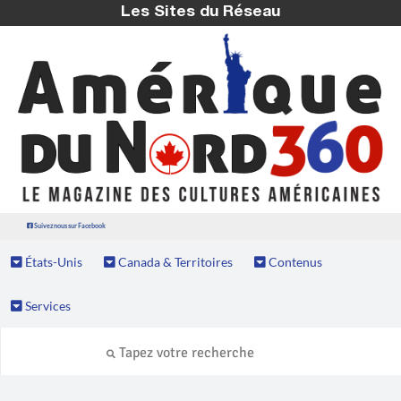
Les Sites du Réseau
Suivez nous sur Facebook
États-Unis
Canada & Territoires
Contenus
Services