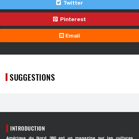
Twitter
Pinterest
Email
SUGGESTIONS
INTRODUCTION
Amérique du Nord 360 est un magazine sur les cultures