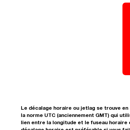
Le décalage horaire ou jetlag se trouve e
la norme UTC (anciennement GMT) qui utili
lien entre la longitude et le fuseau horaire
décalage horaire est préférable si vous fait