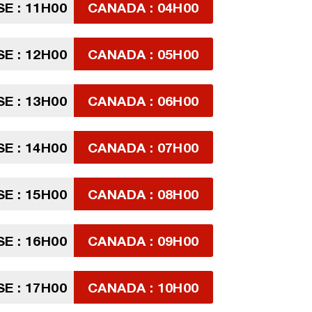
SE : 11H00
CANADA : 04H00
SE : 12H00
CANADA : 05H00
SE : 13H00
CANADA : 06H00
SE : 14H00
CANADA : 07H00
SE : 15H00
CANADA : 08H00
SE : 16H00
CANADA : 09H00
SE : 17H00
CANADA : 10H00