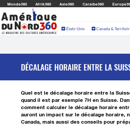
Monde360
Afrik360
Asie360
Caraibe360
Europe3
États-Unis
Canada & Territoir
DÉCALAGE HORAIRE ENTRE LA SUIS
Quel est le décalage horaire entre la Suisse
quand il est par exemple 7H en Suisse. Dans
comment calculer le décalage horaire entre 
auront un impact sur le décalage horaire, 
Canada, mais aussi des conseils pour prépa