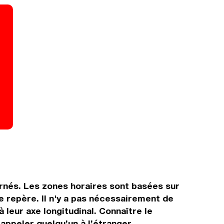
ernés. Les zones horaires sont basées sur
 repère. Il n'y a pas nécessairement de
 leur axe longitudinal. Connaître le
 appeler quelqu’un à l’étranger.