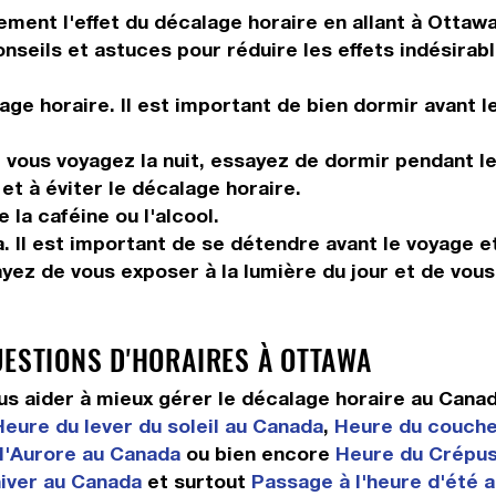
tement l'effet du décalage horaire en allant à Ottaw
onseils et astuces pour réduire les effets indésirab
ge horaire. Il est important de bien dormir avant l
vous voyagez la nuit, essayez de dormir pendant le 
et à éviter le décalage horaire.
la caféine ou l'alcool.
. Il est important de se détendre avant le voyage et
ayez de vous exposer à la lumière du jour et de vou
UESTIONS D'HORAIRES À OTTAWA
s aider à mieux gérer le décalage horaire au Cana
Heure du lever du soleil au Canada
,
Heure du coucher
 l'Aurore au Canada
ou bien encore
Heure du Crépus
hiver au Canada
et surtout
Passage à l'heure d'été 