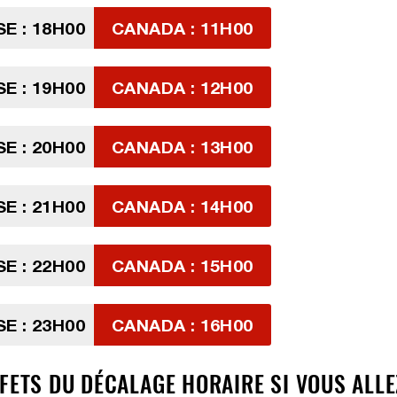
SE : 18H00
CANADA : 11H00
SE : 19H00
CANADA : 12H00
SE : 20H00
CANADA : 13H00
SE : 21H00
CANADA : 14H00
SE : 22H00
CANADA : 15H00
SE : 23H00
CANADA : 16H00
FETS DU DÉCALAGE HORAIRE SI VOUS ALLE