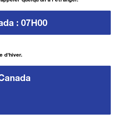
nada : 07H00
 d'hiver.
e Canada