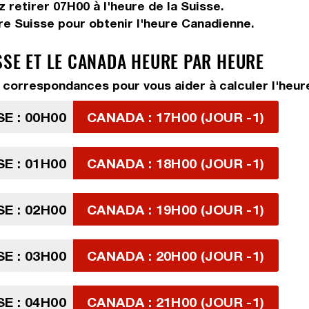
ez
retirer 07H00
à l'heure de la Suisse.
re Suisse pour obtenir l'heure Canadienne.
SSE ET LE CANADA HEURE PAR HEURE
correspondances pour vous aider à calculer l'heure
SE : 00H00
CANADA : 17H00 (JOUR -1)
SE : 01H00
CANADA : 18H00 (JOUR -1)
SE : 02H00
CANADA : 19H00 (JOUR -1)
SE : 03H00
CANADA : 20H00 (JOUR -1)
SE : 04H00
CANADA : 21H00 (JOUR -1)