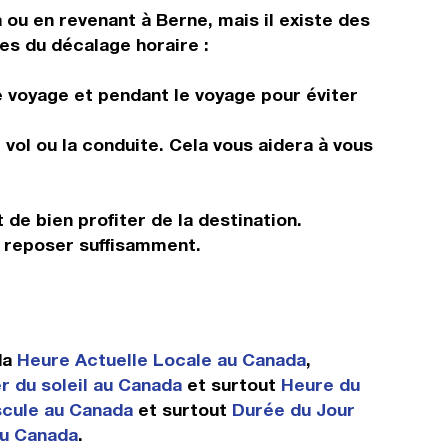
a ou en revenant à Berne, mais il existe des
les du décalage horaire :
e voyage et pendant le voyage pour éviter
vol ou la conduite. Cela vous aidera à vous
 de bien profiter de la destination.
s reposer suffisamment.
da
Heure Actuelle Locale au Canada
,
 du soleil au Canada
et surtout
Heure du
cule au Canada
et surtout
Durée du Jour
au Canada
.