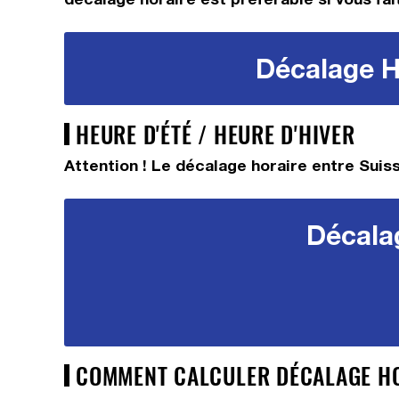
Décalage Ho
HEURE D'ÉTÉ / HEURE D'HIVER
Attention ! Le décalage horaire entre Suiss
Décalag
COMMENT CALCULER DÉCALAGE HOR