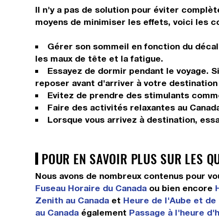
Il n'y a pas de solution pour éviter complè
moyens de minimiser les effets, voici les c
Gérer son sommeil en fonction du décala
les maux de tête et la fatigue.
Essayez de dormir pendant le voyage. Si 
reposer avant d'arriver à votre destination 
Evitez de prendre des stimulants comme 
Faire des activités relaxantes au Canada
Lorsque vous arrivez à destination, ess
POUR EN SAVOIR PLUS SUR LES Q
Nous avons de nombreux contenus pour vou
Fuseau Horaire du Canada
ou bien encore
Zenith au Canada
et
Heure de l'Aube et de
au Canada
également
Passage à l'heure d'