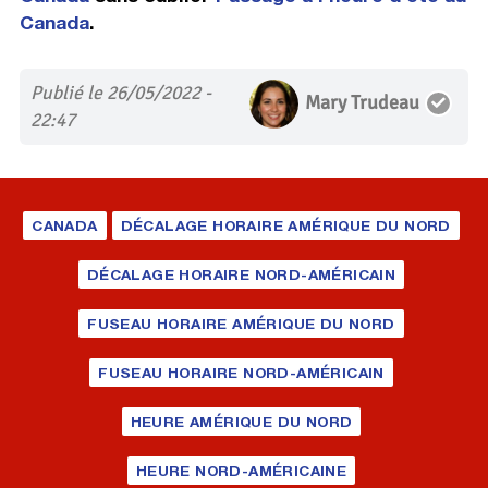
Canada
.
Publié le 26/05/2022 -
Mary Trudeau
22:47
CANADA
DÉCALAGE HORAIRE AMÉRIQUE DU NORD
DÉCALAGE HORAIRE NORD-AMÉRICAIN
FUSEAU HORAIRE AMÉRIQUE DU NORD
FUSEAU HORAIRE NORD-AMÉRICAIN
HEURE AMÉRIQUE DU NORD
HEURE NORD-AMÉRICAINE