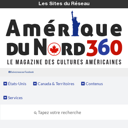
Les Sites du Réseau
Suivez nous sur Facebook
États-Unis
Canada & Territoires
Contenus
Services