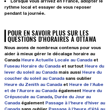
Lorsque vous arrivez en France, adopter le
rythme local et essayer de vous reposer
pendant la journée.
POUR EN SAVOIR PLUS SUR LES
QUESTIONS D'HORAIRES À OTTAWA
Nous avons de nombreux contenus pour vous
aider à mieux gérer le décalage horaire au
Canada
Heure Actuelle Locale au Canada
et
Fuseau Horaire du Canada
et surtout
Heure du
lever du soleil au Canada
mais aussi
Heure du
coucher du soleil au Canada
sans oublier
Heure du Zenith au Canada
et
Heure de l'Aube
et de l'Aurore au Canada
également
Heure du
Crépuscule au Canada
,
Durée du Jour au
Canada
également
Passage à l'heure d'hiver au
Canada
sans oublier
Passage à l'heure d'été au