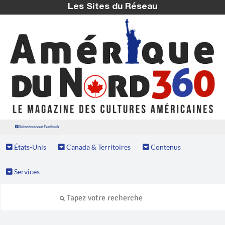
Les Sites du Réseau
Suivez nous sur Facebook
États-Unis
Canada & Territoires
Contenus
Services