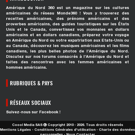
Amérique du Nord 360 est un magazine sur les cultures
américaines du réseau Monde360 ! Vous y trouverez des
recettes américaines, des prénoms américains et des
proverbes américains, des guides touristiques sur les États
Unis et le Canada, convertissez vos monnaies en dollars
américains et en dollars canadiens, préparez votre voyage
en Amérique du Nord ou votre expatriation aux Etats-Unis ou
au Canada, découvrez les musiques américaines et les films
canadiens, les plus belles photos de l’Amérique du Nord.
Discutez sur nos forums consacrés à l’Amérique du Nord et
faites des rencontres avec les femmes américaines et
hommes américains.
RUBRIQUES & PAYS
RÉSEAUX SOCIAUX
Suivez-nous sur Facebook !
Coool Media SAS
Copyright 2010 - 2026. Tous droits réservés
Mentions Légales
-
Conditions Générales d'utilisation
-
Charte des données
personnelles
-
Nous Contacter