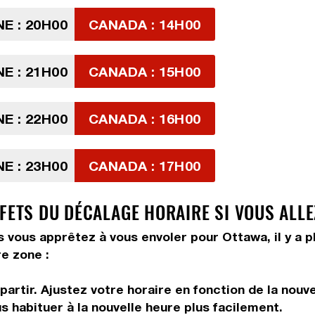
E : 20H00
CANADA : 14H00
E : 21H00
CANADA : 15H00
E : 22H00
CANADA : 16H00
E : 23H00
CANADA : 17H00
FETS DU DÉCALAGE HORAIRE SI VOUS ALLE
s vous apprêtez à vous envoler pour Ottawa, il y a p
e zone :
artir. Ajustez votre horaire en fonction de la nouv
us habituer à la nouvelle heure plus facilement.