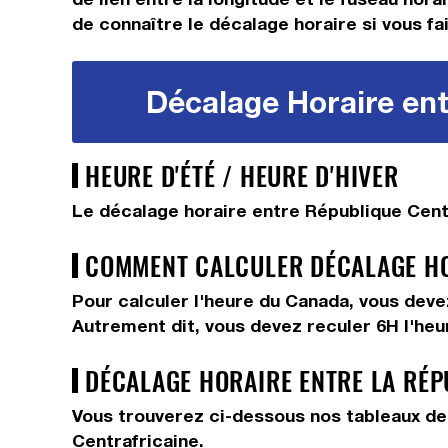
de connaître le décalage horaire si vous fai
Décalage Horaire ent
HEURE D'ÉTÉ / HEURE D'HIVER
Le décalage horaire entre République Centr
COMMENT CALCULER DÉCALAGE HOR
Pour calculer l'heure du Canada, vous dev
Autrement dit, vous devez
reculer 6H
l'heu
DÉCALAGE HORAIRE ENTRE LA RÉP
Vous trouverez ci-dessous nos tableaux de 
Centrafricaine.