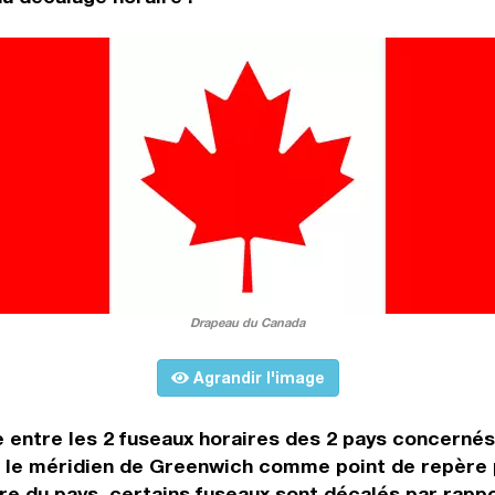
Drapeau du Canada
Agrandir l'image
e entre les 2 fuseaux horaires des 2 pays concernés
le méridien de Greenwich comme point de repère po
ire du pays, certains fuseaux sont décalés par rappor