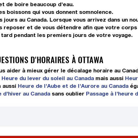
 et de boire beaucoup d'eau.
les boissons qui vous donnent somnolence.
s jours au Canada. Lorsque vous arrivez dans un nou
s reposer et de vous détendre afin que votre corps
r tard pendant les premiers jours de votre voyage.
UESTIONS D'HORAIRES À OTTAWA
s aider à mieux gérer le décalage horaire au Cana
e
Heure du lever du soleil au Canada
mais aussi
Heur
 aussi
Heure de l'Aube et de l'Aurore au Canada
ég
e d'hiver au Canada
sans oublier
Passage à l'heure 