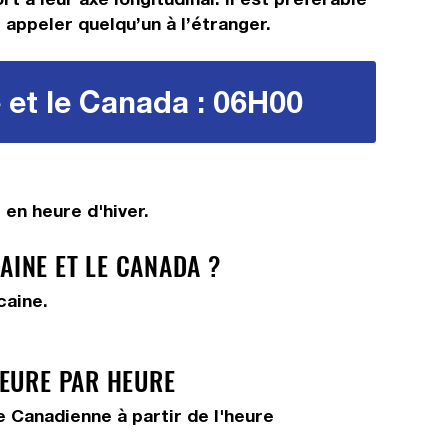
 appeler quelqu’un à l’étranger.
 et le Canada : 06H00
en heure d'hiver.
INE ET LE CANADA ?
caine.
HEURE PAR HEURE
 Canadienne à partir de l'heure