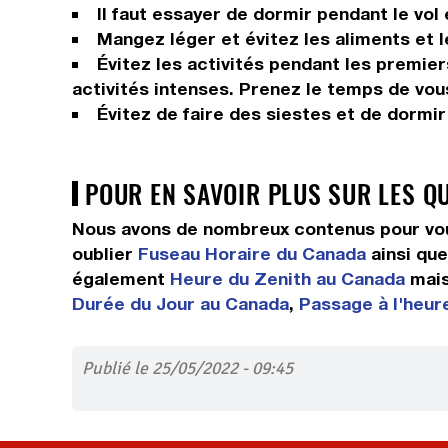
Il faut essayer de dormir pendant le vol
Mangez léger et évitez les aliments et 
Évitez les activités pendant les premier
activités intenses. Prenez le temps de vou
Évitez de faire des siestes et de dormi
POUR EN SAVOIR PLUS SUR LES Q
Nous avons de nombreux contenus pour vou
oublier
Fuseau Horaire du Canada
ainsi qu
également
Heure du Zenith au Canada
mais
Durée du Jour au Canada
,
Passage à l'heur
Publié le 25/05/2022 - 09:45