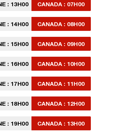
E : 13H00
CANADA : 07H00
E : 14H00
CANADA : 08H00
E : 15H00
CANADA : 09H00
E : 16H00
CANADA : 10H00
E : 17H00
CANADA : 11H00
E : 18H00
CANADA : 12H00
E : 19H00
CANADA : 13H00