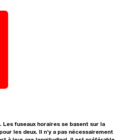
. Les fuseaux horaires se basent sur la
ur les deux. Il n'y a pas nécessairement
t à leur axe longitudinal. Il est préférable