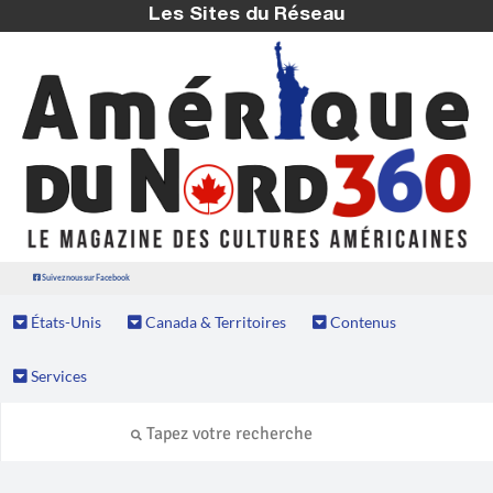
Les Sites du Réseau
Suivez nous sur Facebook
États-Unis
Canada & Territoires
Contenus
Services