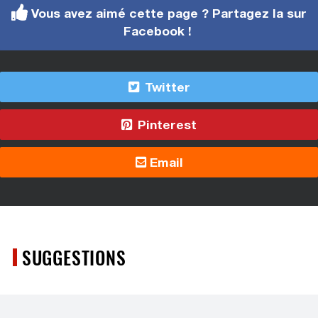
Vous avez aimé cette page ? Partagez la sur
Facebook !
Twitter
Pinterest
Email
SUGGESTIONS