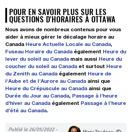
POUR EN SAVOIR PLUS SUR LES
QUESTIONS D'HORAIRES À OTTAWA
Nous avons de nombreux contenus pour vous
aider à mieux gérer le décalage horaire au
Canada
Heure Actuelle Locale au Canada
,
Fuseau Horaire du Canada
également
Heure du
lever du soleil au Canada
mais aussi
Heure du
coucher du soleil au Canada
et surtout
Heure
du Zenith au Canada
également
Heure de
l'Aube et de l'Aurore au Canada
ainsi que
Heure du Crépuscule au Canada
ainsi que
Durée du Jour au Canada
,
Passage à l'heure
d'hiver au Canada
également
Passage à l'heure
d'été au Canada
.
Publié le 26/05/2022 -
Mary Trudeau