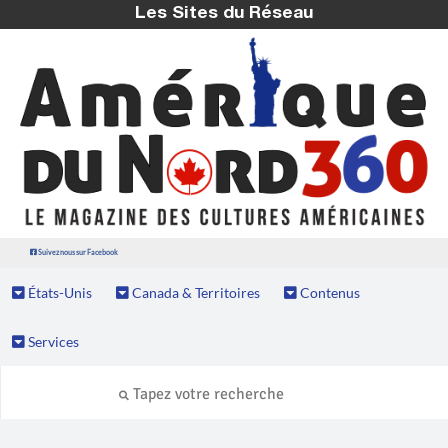
Les Sites du Réseau
Suivez nous sur Facebook
États-Unis
Canada & Territoires
Contenus
Services