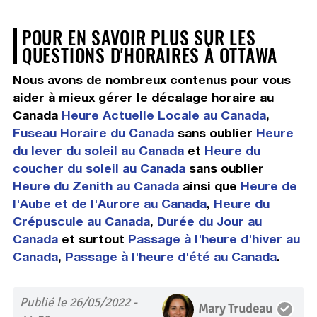
POUR EN SAVOIR PLUS SUR LES
QUESTIONS D'HORAIRES À OTTAWA
Nous avons de nombreux contenus pour vous
aider à mieux gérer le décalage horaire au
Canada
Heure Actuelle Locale au Canada
,
Fuseau Horaire du Canada
sans oublier
Heure
du lever du soleil au Canada
et
Heure du
coucher du soleil au Canada
sans oublier
Heure du Zenith au Canada
ainsi que
Heure de
l'Aube et de l'Aurore au Canada
,
Heure du
Crépuscule au Canada
,
Durée du Jour au
Canada
et surtout
Passage à l'heure d'hiver au
Canada
,
Passage à l'heure d'été au Canada
.
Publié le 26/05/2022 -
Mary Trudeau