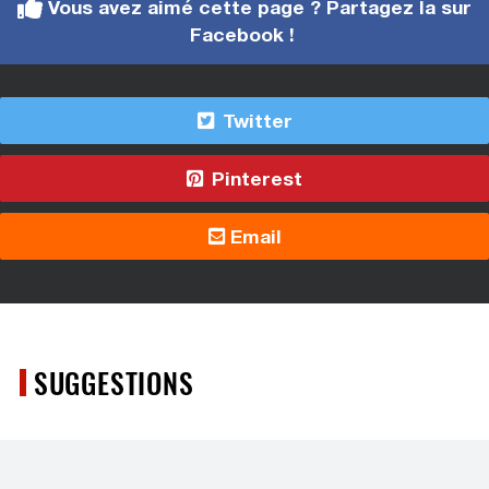
Vous avez aimé cette page ? Partagez la sur
Facebook !
Twitter
Pinterest
Email
SUGGESTIONS