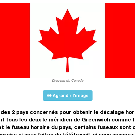
Drapeau du Canada
Agrandir l'image
es des 2 pays concernés pour obtenir le décalage ho
nt tous les deux le méridien de Greenwich comme fu
t le fuseau horaire du pays, certains fuseaux sont d
oraire si vous faites du télétravail, si vous voyage