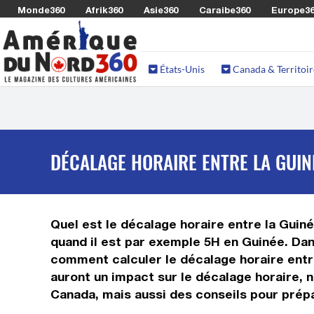
Monde360
Afrik360
Asie360
Caraibe360
Europe3
États-Unis
Canada & Territoir
DÉCALAGE HORAIRE ENTRE LA GUIN
Quel est le décalage horaire entre la Guiné
quand il est par exemple 5H en Guinée. Dan
comment calculer le décalage horaire entre 
auront un impact sur le décalage horaire, 
Canada, mais aussi des conseils pour prépa