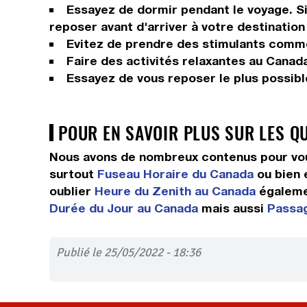
Essayez de dormir pendant le voyage. Si 
reposer avant d'arriver à votre destination 
Evitez de prendre des stimulants comme 
Faire des activités relaxantes au Canada
Essayez de vous reposer le plus possible
POUR EN SAVOIR PLUS SUR LES Q
Nous avons de nombreux contenus pour vou
surtout
Fuseau Horaire du Canada
ou bien
oublier
Heure du Zenith au Canada
égalem
Durée du Jour au Canada
mais aussi
Passag
Publié le 25/05/2022 - 18:36