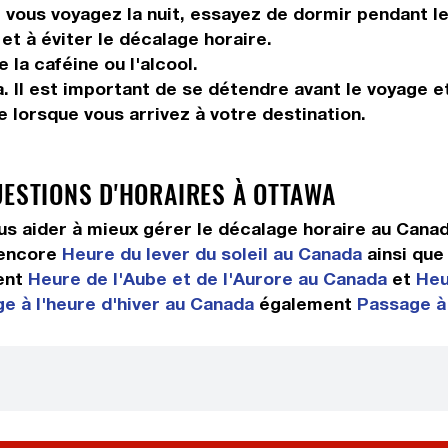
vous voyagez la nuit, essayez de dormir pendant le 
et à éviter le décalage horaire.
la caféine ou l'alcool.
. Il est important de se détendre avant le voyage et
 lorsque vous arrivez à votre destination.
UESTIONS D'HORAIRES À OTTAWA
s aider à mieux gérer le décalage horaire au Cana
 encore
Heure du lever du soleil au Canada
ainsi qu
ent
Heure de l'Aube et de l'Aurore au Canada
et
Heu
e à l'heure d'hiver au Canada
également
Passage à 