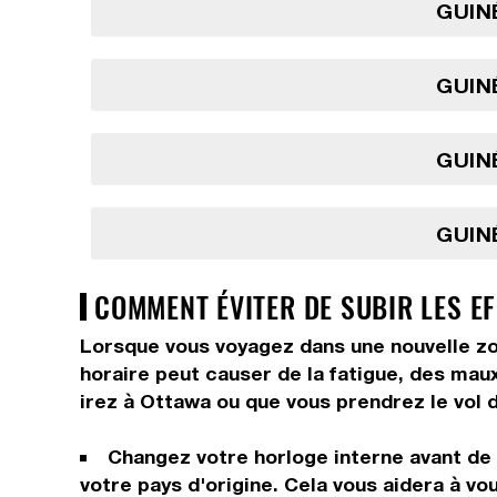
GUINÉ
GUINÉ
GUINÉ
GUINÉ
COMMENT ÉVITER DE SUBIR LES E
Lorsque vous voyagez dans une nouvelle zo
horaire peut causer de la fatigue, des maux 
irez à Ottawa ou que vous prendrez le vol 
Changez votre horloge interne avant de p
votre pays d'origine. Cela vous aidera à vo