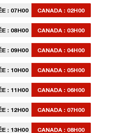
E : 07H00
CANADA : 02H00
E : 08H00
CANADA : 03H00
E : 09H00
CANADA : 04H00
E : 10H00
CANADA : 05H00
E : 11H00
CANADA : 06H00
E : 12H00
CANADA : 07H00
E : 13H00
CANADA : 08H00