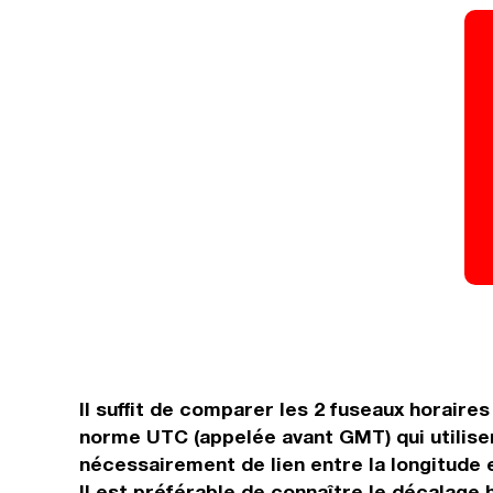
Il suffit de comparer les 2 fuseaux horair
norme UTC (appelée avant GMT) qui utilise
nécessairement de lien entre la longitude e
Il est préférable de connaître le décalage h