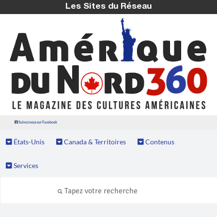
Les Sites du Réseau
Suivez nous sur Facebook
États-Unis
Canada & Territoires
Contenus
Services