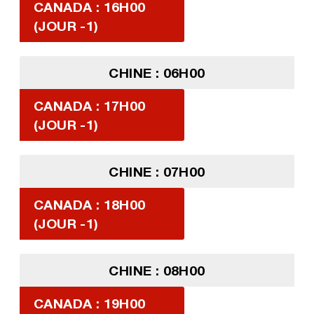
CANADA : 16H00
(JOUR -1)
CHINE : 06H00
CANADA : 17H00
(JOUR -1)
CHINE : 07H00
CANADA : 18H00
(JOUR -1)
CHINE : 08H00
CANADA : 19H00