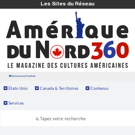
Les Sites du Réseau
Suivez nous sur Facebook
États-Unis
Canada & Territoires
Contenus
Services