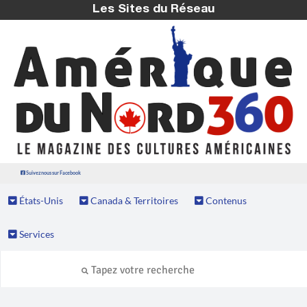
Les Sites du Réseau
Suivez nous sur Facebook
États-Unis
Canada & Territoires
Contenus
Services