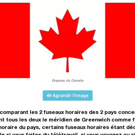
Drapeau du Canada
Agrandir l'image
n comparant les 2 fuseaux horaires des 2 pays conc
t tous les deux le méridien de Greenwich comme fus
horaire du pays, certains fuseaux horaires étant déc
e si vous faites du télétravail, si vous voyagez ou s