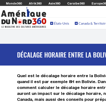
Monde360
Afrik360
Asie360
Caraibe360
Europe3
États-Unis
Canada & Territoir
DÉCALAGE HORAIRE ENTRE LA BOLIV
Quel est le décalage horaire entre la Bolivi
quand il est par exemple 8H en Bolivie. Dan
comment calculer le décalage horaire entre 
auront un impact sur le décalage horaire, 
Canada, mais aussi des conseils pour prépa