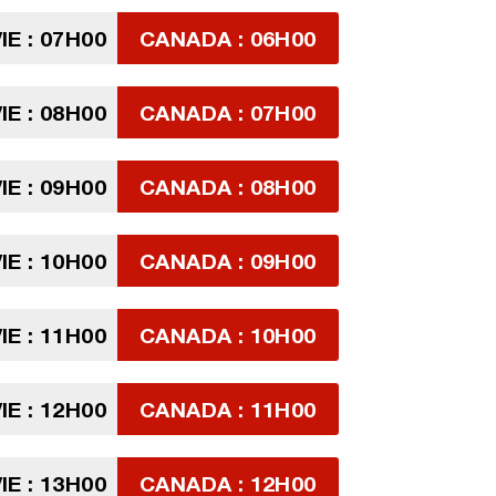
IE : 07H00
CANADA : 06H00
IE : 08H00
CANADA : 07H00
IE : 09H00
CANADA : 08H00
IE : 10H00
CANADA : 09H00
IE : 11H00
CANADA : 10H00
IE : 12H00
CANADA : 11H00
IE : 13H00
CANADA : 12H00