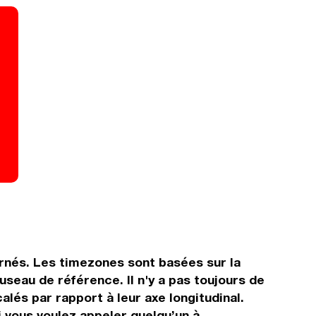
ernés. Les timezones sont basées sur la
eau de référence. Il n'y a pas toujours de
alés par rapport à leur axe longitudinal.
i vous voulez appeler quelqu’un à