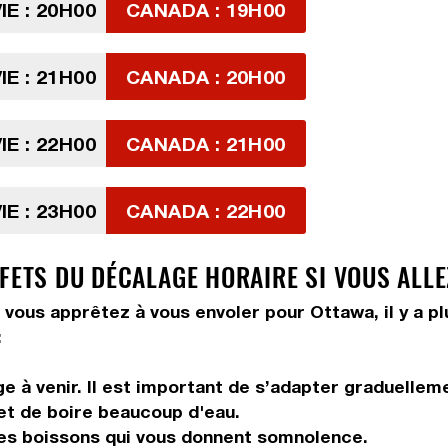
IE : 20H00
CANADA : 19H00
IE : 21H00
CANADA : 20H00
IE : 22H00
CANADA : 21H00
IE : 23H00
CANADA : 22H00
FETS DU DÉCALAGE HORAIRE SI VOUS ALLE
 vous apprêtez à vous envoler pour Ottawa, il y a pl
:
 à venir. Il est important de s’adapter graduelleme
 et de boire beaucoup d'eau.
les boissons qui vous donnent somnolence.