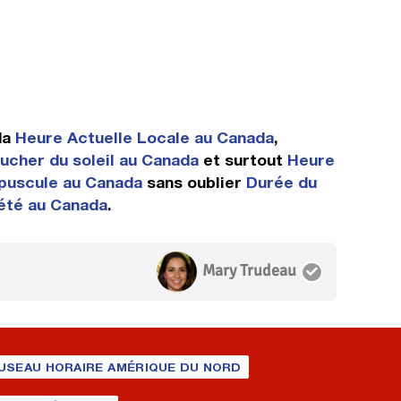
da
Heure Actuelle Locale au Canada
,
ucher du soleil au Canada
et surtout
Heure
puscule au Canada
sans oublier
Durée du
'été au Canada
.
Mary Trudeau
USEAU HORAIRE AMÉRIQUE DU NORD