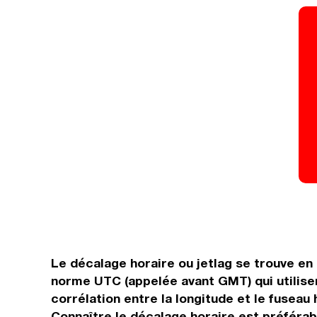
Le décalage horaire ou jetlag se trouve e
norme UTC (appelée avant GMT) qui utilisen
corrélation entre la longitude et le fuseau 
Connaître le décalage horaire est préférabl