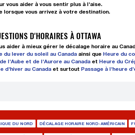
 vous aider à vous sentir plus à l'aise.
 lorsque vous arrivez à votre destination.
UESTIONS D'HORAIRES À OTTAWA
s aider à mieux gérer le décalage horaire au Cana
 du lever du soleil au Canada
ainsi que
Heure du co
de l'Aube et de l'Aurore au Canada
et
Heure du Cré
re d'hiver au Canada
et surtout
Passage à l'heure d
IQUE DU NORD
DÉCALAGE HORAIRE NORD-AMÉRICAIN
F