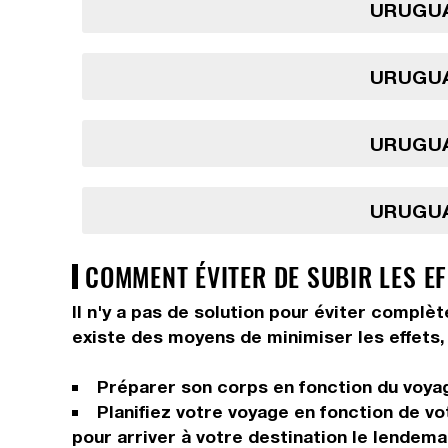
URUGUA
URUGUA
URUGUA
URUGUA
COMMENT ÉVITER DE SUBIR LES E
Il n'y a pas de solution pour éviter complè
existe des moyens de minimiser les effets, 
Préparer son corps en fonction du voyage
Planifiez votre voyage en fonction de vo
pour arriver à votre destination le lendema