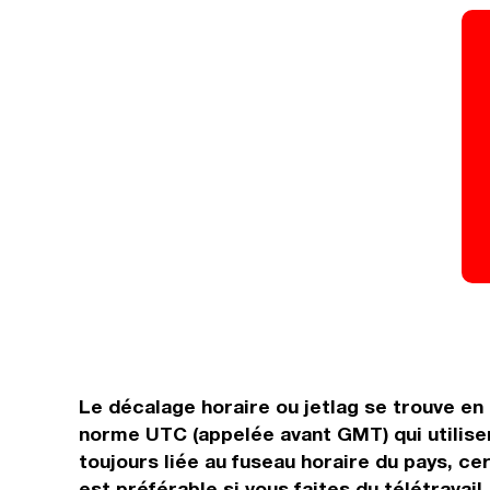
Le décalage horaire ou jetlag se trouve e
norme UTC (appelée avant GMT) qui utilise
toujours liée au fuseau horaire du pays, ce
est préférable si vous faites du télétravail