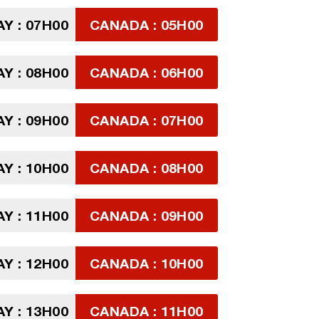
Y : 07H00
CANADA : 05H00
Y : 08H00
CANADA : 06H00
Y : 09H00
CANADA : 07H00
Y : 10H00
CANADA : 08H00
Y : 11H00
CANADA : 09H00
Y : 12H00
CANADA : 10H00
Y : 13H00
CANADA : 11H00