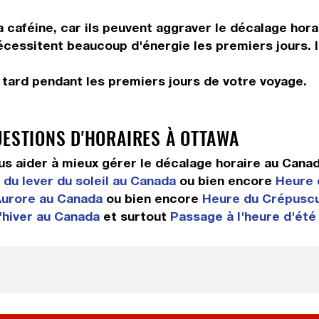
 caféine, car ils peuvent aggraver le décalage hora
 nécessitent beaucoup d'énergie les premiers jours. 
r tard pendant les premiers jours de votre voyage.
UESTIONS D'HORAIRES À OTTAWA
s aider à mieux gérer le décalage horaire au Cana
du lever du soleil au Canada
ou bien encore
Heure 
'Aurore au Canada
ou bien encore
Heure du Crépuscu
'hiver au Canada
et surtout
Passage à l'heure d'été