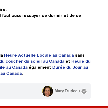
ire.
Il faut aussi essayer de dormir et de se
da
Heure Actuelle Locale au Canada
sans
du coucher du soleil au Canada
et
Heure du
le au Canada
également
Durée du Jour au
 au Canada
.
Mary Trudeau