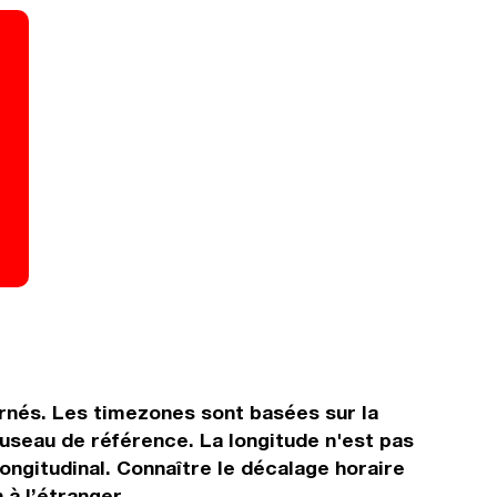
ernés. Les timezones sont basées sur la
useau de référence. La longitude n'est pas
longitudinal. Connaître le décalage horaire
 à l’étranger.