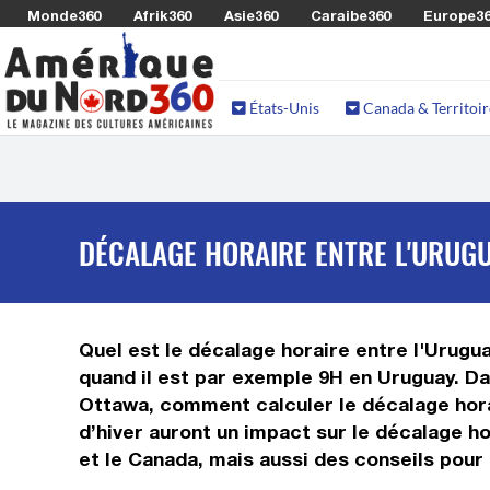
Monde360
Afrik360
Asie360
Caraibe360
Europe3
États-Unis
Canada & Territoir
DÉCALAGE HORAIRE ENTRE L'URUGU
Quel est le décalage horaire entre l'Urugua
quand il est par exemple 9H en Uruguay. Da
Ottawa, comment calculer le décalage horai
d’hiver auront un impact sur le décalage h
et le Canada, mais aussi des conseils pour