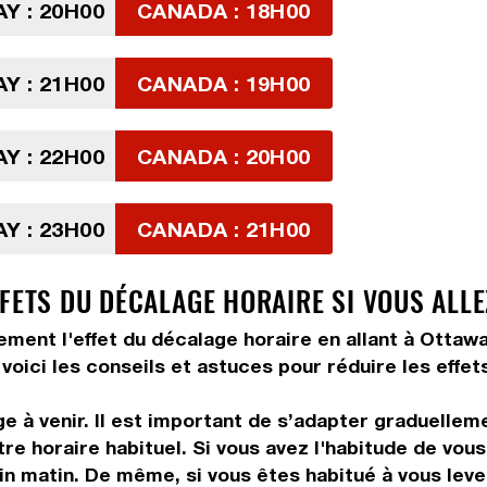
Y : 20H00
CANADA : 18H00
Y : 21H00
CANADA : 19H00
Y : 22H00
CANADA : 20H00
Y : 23H00
CANADA : 21H00
FFETS DU DÉCALAGE HORAIRE SI VOUS ALL
tement l'effet du décalage horaire en allant à Ottaw
voici les conseils et astuces pour réduire les effet
 à venir. Il est important de s’adapter graduelleme
tre horaire habituel. Si vous avez l'habitude de vou
in matin. De même, si vous êtes habitué à vous leve