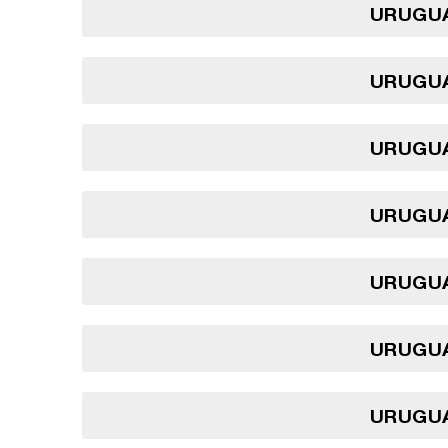
URUGUA
URUGUA
URUGUA
URUGUA
URUGUA
URUGUA
URUGUA