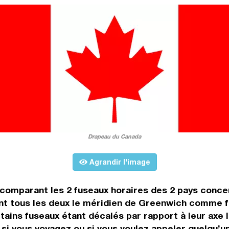
Drapeau du Canada
Agrandir l'image
n comparant les 2 fuseaux horaires des 2 pays conc
nt tous les deux le méridien de Greenwich comme f
rtains fuseaux étant décalés par rapport à leur axe 
, si vous voyagez ou si vous voulez appeler quelqu’un