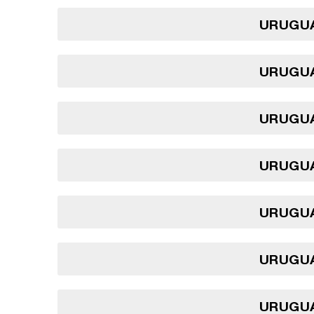
URUGUA
URUGUA
URUGUA
URUGUA
URUGUA
URUGUA
URUGUA