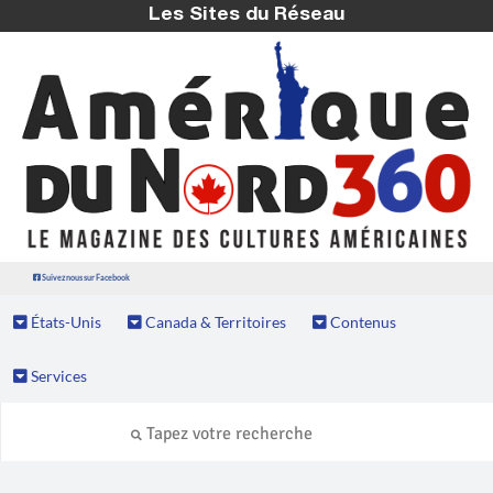
Les Sites du Réseau
Suivez nous sur Facebook
États-Unis
Canada & Territoires
Contenus
Services