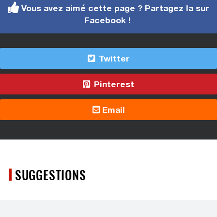
Vous avez aimé cette page ? Partagez la sur
Facebook !
Twitter
Pinterest
Email
SUGGESTIONS