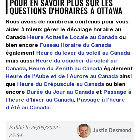
POUR EN SAVOIR PLUS SUR LES
QUESTIONS D'HORAIRES À OTTAWA
Nous avons de nombreux contenus pour vous
aider à mieux gérer le décalage horaire au
Canada
Heure Actuelle Locale au Canada
ou
bien encore
Fuseau Horaire du Canada
également
Heure du lever du soleil au Canada
mais aussi
Heure du coucher du soleil au
Canada
,
Heure du Zenith au Canada
également
Heure de l'Aube et de l'Aurore au Canada
ainsi
que
Heure du Crépuscule au Canada
ou bien
encore
Durée du Jour au Canada
et
Passage à
l'heure d'hiver au Canada
,
Passage à l'heure
d'été au Canada
.
Publié le 26/05/2022 -
Justin Desmond
23:59