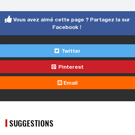
Vous avez aimé cette page ? Partagez la sur
Facebook !
Twitter
Pinterest
Email
SUGGESTIONS