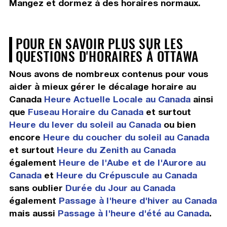
Mangez et dormez à des horaires normaux.
POUR EN SAVOIR PLUS SUR LES
QUESTIONS D'HORAIRES À OTTAWA
Nous avons de nombreux contenus pour vous
aider à mieux gérer le décalage horaire au
Canada
Heure Actuelle Locale au Canada
ainsi
que
Fuseau Horaire du Canada
et surtout
Heure du lever du soleil au Canada
ou bien
encore
Heure du coucher du soleil au Canada
et surtout
Heure du Zenith au Canada
également
Heure de l'Aube et de l'Aurore au
Canada
et
Heure du Crépuscule au Canada
sans oublier
Durée du Jour au Canada
également
Passage à l'heure d'hiver au Canada
mais aussi
Passage à l'heure d'été au Canada
.