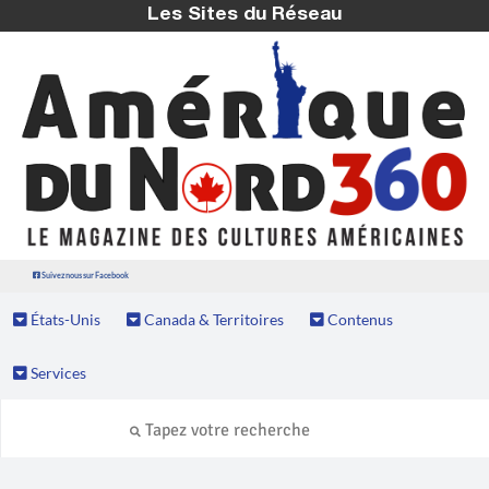
Les Sites du Réseau
Suivez nous sur Facebook
États-Unis
Canada & Territoires
Contenus
Services