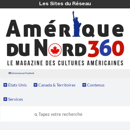
Les Sites du Réseau
Suivez nous sur Facebook
États-Unis
Canada & Territoires
Contenus
Services