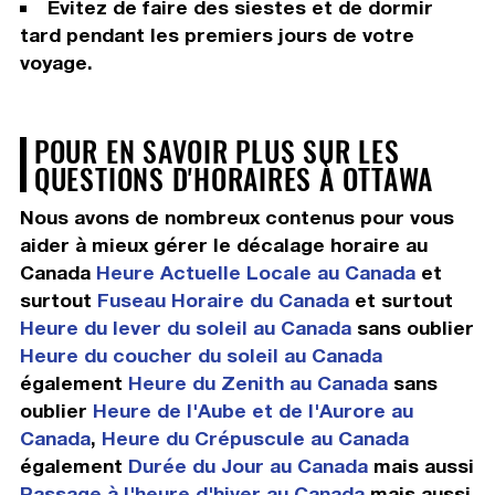
Évitez de faire des siestes et de dormir
tard pendant les premiers jours de votre
voyage.
POUR EN SAVOIR PLUS SUR LES
QUESTIONS D'HORAIRES À OTTAWA
Nous avons de nombreux contenus pour vous
aider à mieux gérer le décalage horaire au
Canada
Heure Actuelle Locale au Canada
et
surtout
Fuseau Horaire du Canada
et surtout
Heure du lever du soleil au Canada
sans oublier
Heure du coucher du soleil au Canada
également
Heure du Zenith au Canada
sans
oublier
Heure de l'Aube et de l'Aurore au
Canada
,
Heure du Crépuscule au Canada
également
Durée du Jour au Canada
mais aussi
Passage à l'heure d'hiver au Canada
mais aussi